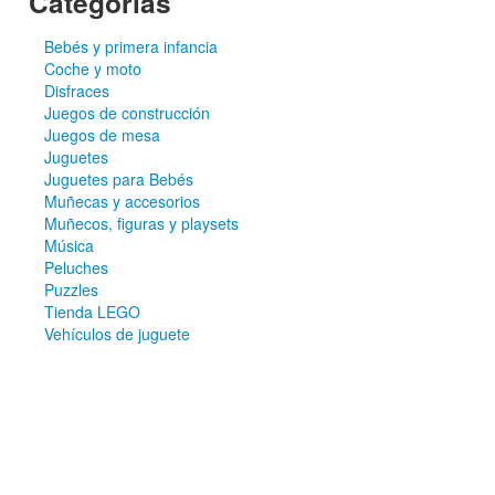
Categorías
Bebés y primera infancia
Coche y moto
Disfraces
Juegos de construcción
Juegos de mesa
Juguetes
Juguetes para Bebés
Muñecas y accesorios
Muñecos, figuras y playsets
Música
Peluches
Puzzles
Tienda LEGO
Vehículos de juguete