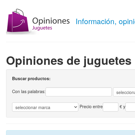
Información, opi
Opiniones de juguetes 
Buscar productos:
Con las palabras:
Precio entre
€
y