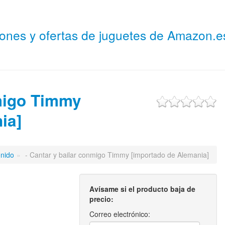
niones y ofertas de juguetes de Amazon.
nmigo Timmy
ia]
onido
»
- Cantar y bailar conmigo Timmy [importado de Alemania]
Avísame si el producto baja de
precio:
Correo electrónico: