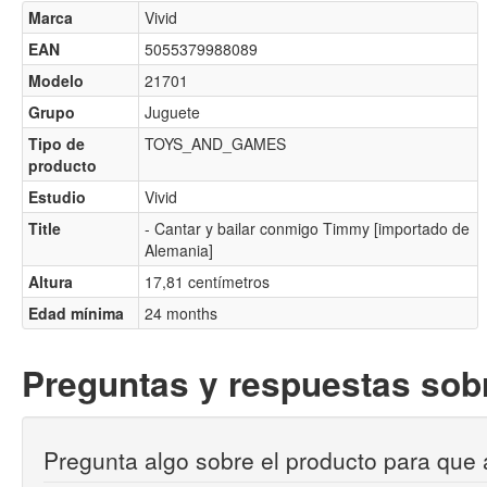
Marca
Vivid
EAN
5055379988089
Modelo
21701
Grupo
Juguete
Tipo de
TOYS_AND_GAMES
producto
Estudio
Vivid
Title
- Cantar y bailar conmigo Timmy [importado de
Alemania]
Altura
17,81 centímetros
Edad mínima
24 months
Preguntas y respuestas sobr
Pregunta algo sobre el producto para que 