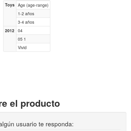
Toys
Age (age-range)
1-2 años
3-4 años
2012
04
05 1
Vivid
e el producto
algún usuario te responda: