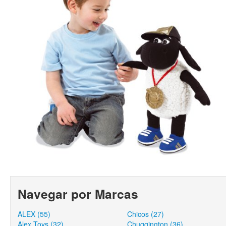
Navegar por Marcas
ALEX (55)
Chicos (27)
Alex Toys (32)
Chuggington (36)