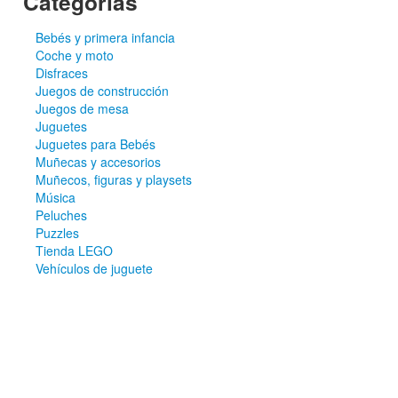
Categorías
Bebés y primera infancia
Coche y moto
Disfraces
Juegos de construcción
Juegos de mesa
Juguetes
Juguetes para Bebés
Muñecas y accesorios
Muñecos, figuras y playsets
Música
Peluches
Puzzles
Tienda LEGO
Vehículos de juguete