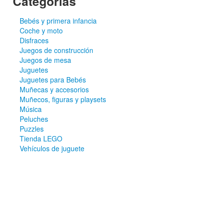
Categorías
Bebés y primera infancia
Coche y moto
Disfraces
Juegos de construcción
Juegos de mesa
Juguetes
Juguetes para Bebés
Muñecas y accesorios
Muñecos, figuras y playsets
Música
Peluches
Puzzles
Tienda LEGO
Vehículos de juguete