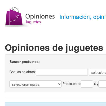
Información, opi
Opiniones de juguetes 
Buscar productos:
Con las palabras:
Precio entre
€
y