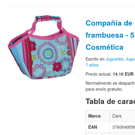
Compañía de
frambuesa - 5
Cosmética
Escrito en
Juguetes
,
Jugu
7 años
Precio actual:
14.10 EUR
.
Normalmente se despacha
para envío gratuito.
Tabla de carac
Marca
Cars
EAN
376004959