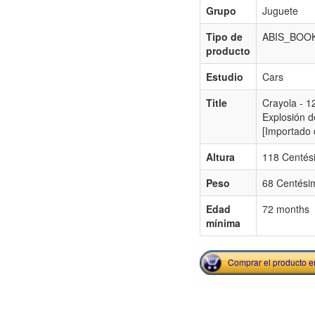
Grupo
Juguete
Tipo de
ABIS_BOO
producto
Estudio
Cars
Title
Crayola - 1
Explosión d
[Importado 
Altura
118 Centés
Peso
68 Centésim
Edad
72 months
mínima
Comprar el producto 