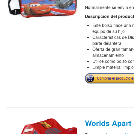
Normalmente se envía en e
Descripción del produc
Este bolso hace una mo
equipo de su hijo
Características de Dis
parte delantera
Oferta de gran tamañ
almacenamiento
Utilice como bolso con
Limpie material limpio
Comprar el producto 
Worlds Apart