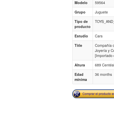
Modelo
59564
Grupo
Juguete
Tipo de
TOYS_AND
producto
Estudio
Cars
Title
Compañía d
Joyería y C
[Importado 
Altura
689 Centés
Edad
36 months
mínima
Comprar el producto 