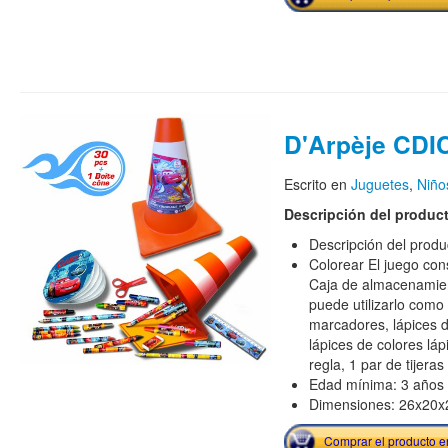
D'Arpèje CDI
Escrito en
Juguetes
,
Niño
Descripción del produc
Descripción del pro
Colorear El juego con
Caja de almacenamien
puede utilizarlo como 
marcadores, lápices d
lápices de colores lá
regla, 1 par de tijeras
Edad mínima: 3 años
Dimensiones: 26x20
Comprar el producto 