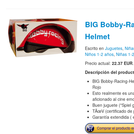
BIG Bobby-Ra
Helmet
Escrito en
Juguetes
,
Niña
Niños 1-2 años
,
Niñas 1-
Precio actual:
22.37 EUR
.
Descripción del produc
BIG Bobby-Racing-He
Rojo
Esto realmente es un
aficionado al cine em
Buen juguete ("Spiel 
TÃœV (certificado de 
Garantía extendida ( 
Comprar el producto 