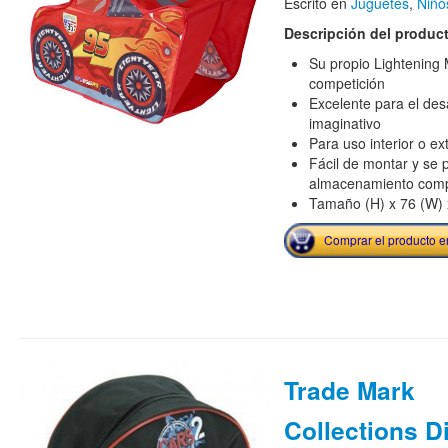
Escrito en
Juguetes
,
Niño
Descripción del produc
Su propio Lightenin
competición
Excelente para el desa
imaginativo
Para uso interior o ext
Fácil de montar y se 
almacenamiento com
Tamaño (H) x 76 (W) 
Comprar el producto 
Trade Mark
Collections D