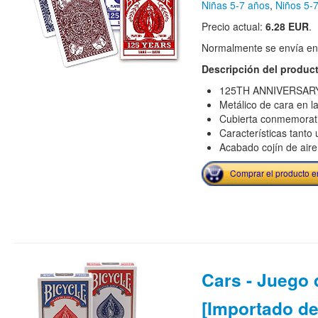
Niñas 5-7 años
,
Niños 5-
Precio actual:
6.28 EUR
.
Normalmente se envía en e
Descripción del produc
125TH ANNIVERSARY 
Metálico de cara en l
Cubierta conmemorati
Características tanto
Acabado cojín de aire
Comprar el producto 
Cars - Juego 
[Importado de