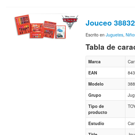
Jouceo 38832
Escrito en
Juguetes
,
Niño
Tabla de carac
Marca
Car
EAN
843
Modelo
388
Grupo
Jug
Tipo de
TO
producto
Estudio
Car
Title
Jou