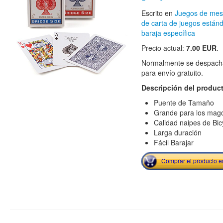
Escrito en
Juegos de me
de carta de juegos estánd
baraja específica
Precio actual:
7.00 EUR
.
Normalmente se despacha
para envío gratuito.
Descripción del produc
Puente de Tamaño
Grande para los mag
Calidad naipes de Bic
Larga duración
Fácil Barajar
Comprar el producto 