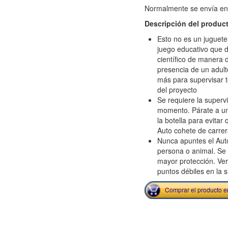
Normalmente se envía en e
Descripción del produc
Esto no es un juguete
juego educativo que d
científico de manera d
presencia de un adult
más para supervisar t
del proyecto
Se requiere la superv
momento. Párate a u
la botella para evitar 
Auto cohete de carre
Nunca apuntes el Aut
persona o animal. Se 
mayor protección. Ver
puntos débiles en la s
Comprar el producto 