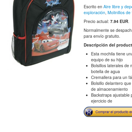
Escrito en
Aire libre y dep
exploración
,
Molinillos de
Precio actual:
7.94 EUR
.
Normalmente se despacha
para envío gratuito.
Descripción del produc
Esta mochila tiene una
equipo de su hijo
Bolsillos laterales de 
botella de agua
Cremallera para un fá
Bolsillo delantero que
de almacenamiento
Backstraps ajustable
ejercicio de
Comprar el producto 