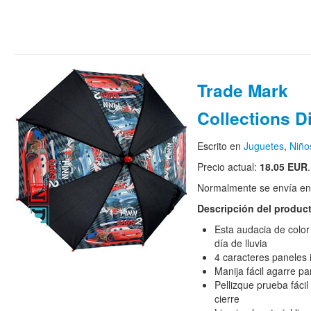
Trade Mark
Collections D
Escrito en
Juguetes
,
Niño
Precio actual:
18.05 EUR
.
Normalmente se envía en e
Descripción del produc
Esta audacia de color
día de lluvia
4 caracteres paneles i
Manija fácil agarre 
Pellizque prueba fáci
cierre