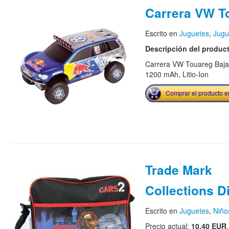
Carrera VW T
Escrito en
Juguetes
,
Jugu
Descripción del produc
Carrera VW Touareg Baja,
1200 mAh, Litio-Ion
Comprar el producto 
Trade Mark
Collections D
Escrito en
Juguetes
,
Niño
Precio actual:
10.40 EUR
.