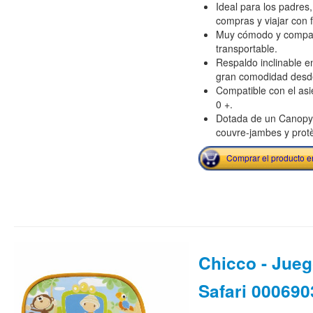
Ideal para los padres
compras y viajar con f
Muy cómodo y compac
transportable.
Respaldo inclinable e
gran comodidad desde
Compatible con el asi
0 +.
Dotada de un Canopy,
couvre-jambes y protè
Comprar el producto 
Chicco - Jue
Safari 00069