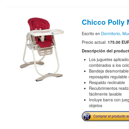
Chicco Polly 
Escrito en
Dormitorio
,
Mue
Precio actual:
175.00 EU
Descripción del produc
Los juguetes aplicado
combinados a los colo
Bandeja desmontable 
reposapiés regulable 
Respaldo reclinable
Recubrimientos realiz
fácilmente lavable
Incluye barra con jueg
objetos
Comprar el producto 