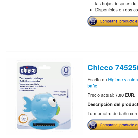
las hojas después de
Disponibles en dos co
Comprar el producto 
Chicco 74525
Escrito en
Higiene y cuid
baño
Precio actual:
7.00 EUR
.
Descripción del produc
Termómetro de baño con 
Comprar el producto 