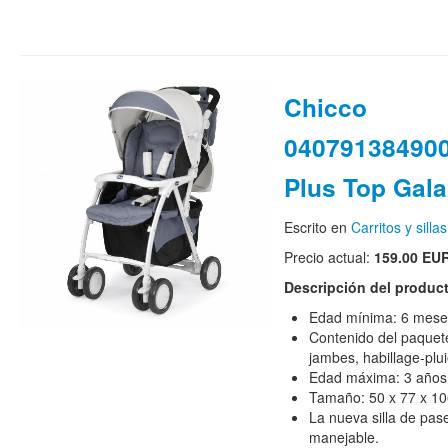
Chicco
040791384900
Plus Top Gal
Escrito en
Carritos y sill
Precio actual:
159.00 EU
Descripción del produc
Edad mínima: 6 mese
Contenido del paquete
jambes, habillage-plui
Edad máxima: 3 años
Tamaño: 50 x 77 x 10
La nueva silla de pase
manejable.