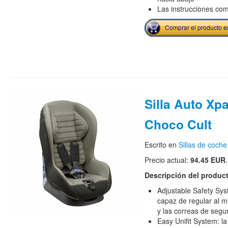
Las instrucciones co
Comprar el producto 
Silla Auto Xp
Choco Cult
Escrito en
Sillas de coche
Precio actual:
94.45 EUR
.
Descripción del produc
Adjustable Safety Sys
capaz de regular al 
y las correas de segu
Easy Unifit System: l