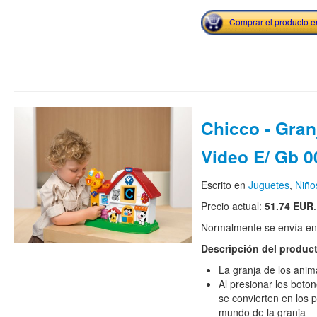
Comprar el producto 
Chicco - Gran
Video E/ Gb 
Escrito en
Juguetes
,
Niño
Precio actual:
51.74 EUR
.
Normalmente se envía en e
Descripción del produc
La granja de los anim
Al presionar los boto
se convierten en los 
mundo de la granja