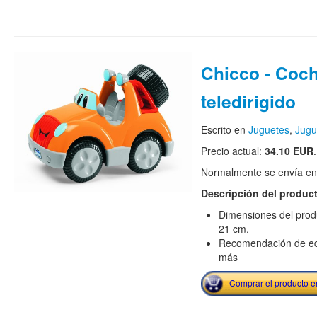
Chicco - Coc
teledirigido
Escrito en
Juguetes
,
Jugu
Precio actual:
34.10 EUR
.
Normalmente se envía en e
Descripción del produc
Dimensiones del produc
21 cm.
Recomendación de eda
más
Comprar el producto 