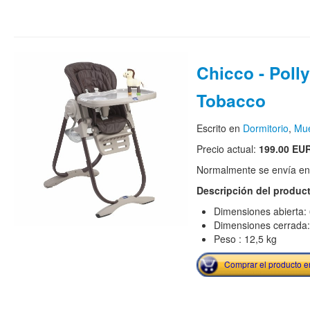
Chicco - Poll
Tobacco
Escrito en
Dormitorio
,
Mue
Precio actual:
199.00 EU
Normalmente se envía en 
Descripción del produc
Dimensiones abierta: 
Dimensiones cerrada:
Peso : 12,5 kg
Comprar el producto 