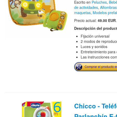
Escrito en
Peluches
,
Bebé
de actividades
,
Alfombras
maquetas
,
Modelos prefa
Precio actual:
49.00 EUR
.
Descripción del produc
Fijación universal
2 modos de reproduc
Luces y sonidos
Entretenimiento para 
Las instrucciones co
Comprar el producto 
Chicco - Telé
Parlanchín E