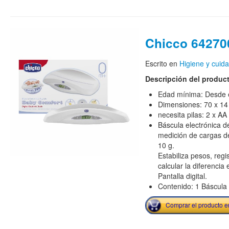
Chicco 64270
Escrito en
Higiene y cuid
Descripción del produc
Edad mínima: Desde e
Dimensiones: 70 x 14
necesita pilas: 2 x AA 
Báscula electrónica de
medición de cargas d
10 g.
Estabiliza pesos, reg
calcular la diferencia
Pantalla digital.
Contenido: 1 Báscula
Comprar el producto 