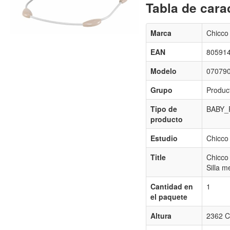
Tabla de carac
Marca
Chicco
EAN
80591
Modelo
07079
Grupo
Produc
Tipo de
BABY
producto
Estudio
Chicco
Title
Chicco
Silla m
Cantidad en
1
el paquete
Altura
2362 C