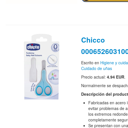
Chicco
00065260310
Escrito en
Higiene y cuid
Cuidado de uñas
Precio actual:
4.94 EUR
.
Normalmente se despacha
Descripción del produc
Fabricadas en acero i
evitar problemas de a
los extremos redonde
completamente segur
Se presentan con una 