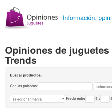
Información, opi
Opiniones de juguetes 
Trends
Buscar productos:
Con las palabras:
Precio entre
€
y