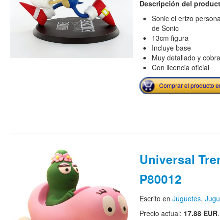
Descripción del produc
Sonic el erizo persona
de Sonic
13cm figura
Incluye base
Muy detallado y cobra
Con licencia oficial
Comprar el producto 
Universal Tre
P80012
Escrito en
Juguetes
,
Jugu
Precio actual:
17.88 EUR
.