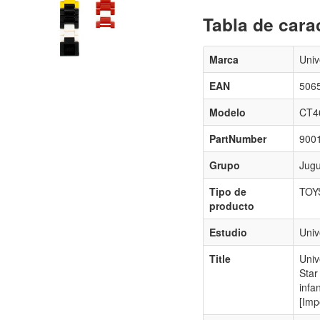
Tabla de carac
Marca
Univ
EAN
506
Modelo
CT4
PartNumber
900
Grupo
Jugu
Tipo de
TOY
producto
Estudio
Univ
Title
Univ
Star
infa
[Imp