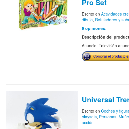
Pro Set
Escrito en
Actividades cre
dibujo
,
Rotuladores y sub
9 opiniones
.
Descripción del produc
Anuncio: Televisión anunc
Comprar el producto 
Universal Tr
Escrito en
Coches y figur
playsets
,
Personas
,
Muñec
acción