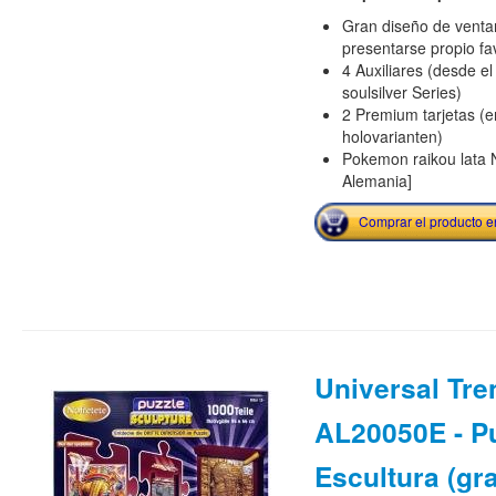
Gran diseño de ventan
presentarse propio fa
4 Auxiliares (desde el
soulsilver Series)
2 Premium tarjetas (e
holovarianten)
Pokemon raikou lata 
Alemania]
Comprar el producto 
Universal Tre
AL20050E - Pu
Escultura (gra