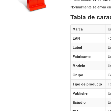
Normalmente se envía en e
Tabla de carac
Marca
U
EAN
4
Label
U
Fabricante
U
Modelo
U
Grupo
C
Tipo de producto
T
Publisher
U
Estudio
U