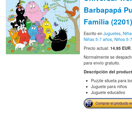
Barbapapá Puz
Familia (2201
Escrito en
Juguetes
,
Niña
Niñas 5-7 años
,
Niños 5-
Precio actual:
14.95 EUR
.
Normalmente se despacha
para envío gratuito.
Descripción del produc
Puzzle silueta para l
Juguete para niños
Juguete educativo
Comprar el producto 