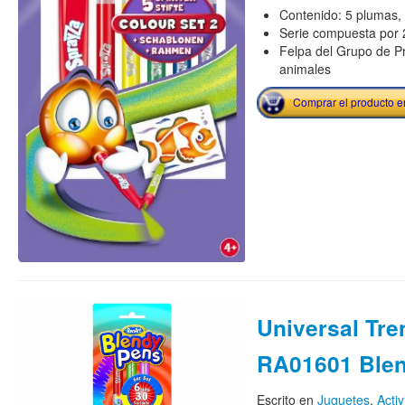
Contenido: 5 plumas, p
Serie compuesta por 2
Felpa del Grupo de Pro
animales
Comprar el producto 
Universal Tre
RA01601 Ble
Escrito en
Juguetes
,
Acti