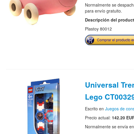
Normalmente se despacha
para envío gratuito.
Descripción del produc
Plastoy 80012
Comprar el producto 
Universal Tre
Lego CT00329
Escrito en
Juegos de cons
Precio actual:
142.20 EU
Normalmente se envía en e