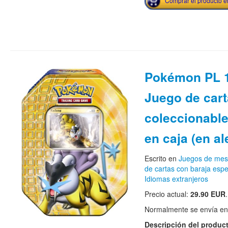
Comprar el producto 
Pokémon PL 
Juego de car
coleccionabl
en caja (en a
Escrito en
Juegos de me
de cartas con baraja espe
Idiomas extranjeros
Precio actual:
29.90 EUR
.
Normalmente se envía en e
Descripción del produc