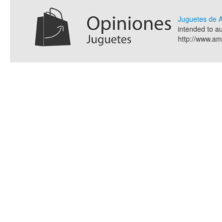
Juguetes de
intended to a
http://www.a