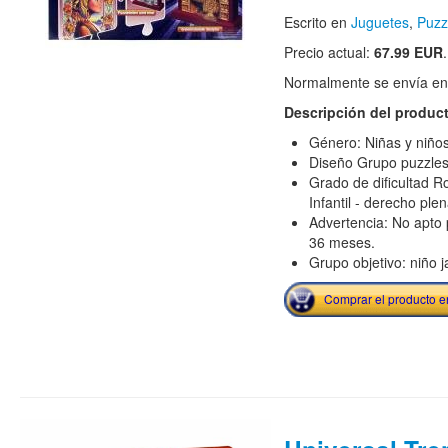
Escrito en
Juguetes
,
Puzz
Precio actual:
67.99 EUR
.
Normalmente se envía en e
Descripción del produc
Género: Niñas y niño
Diseño Grupo puzzles
Grado de dificultad 
Infantil - derecho pl
Advertencia: No apto
36 meses.
Grupo objetivo: niño j
Comprar el producto 