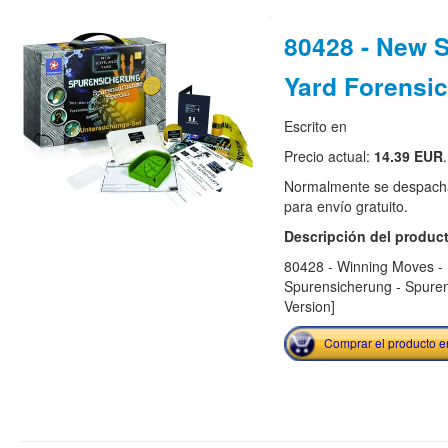
80428 - New 
Yard Forensi
Escrito en
Precio actual:
14.39 EUR
.
Normalmente se despacha
para envío gratuito.
Descripción del produc
80428 - Winning Moves -
Spurensicherung - Spure
Version]
Comprar el producto 