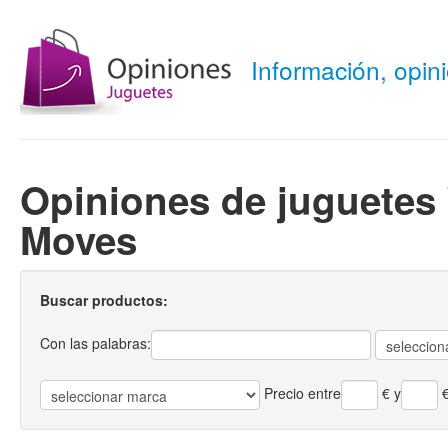
Información, opi
Opiniones de juguetes
Moves
Buscar productos:
Con las palabras:
Precio entre
€
y