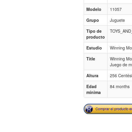
Modelo
11057
Grupo
Juguete
Tipo de
TOYS_AND
producto
Estudio
Winning Mo
Title
Winning Mo
Juego de m
Altura
256 Centés
Edad
84 months
mínima
Comprar el producto 