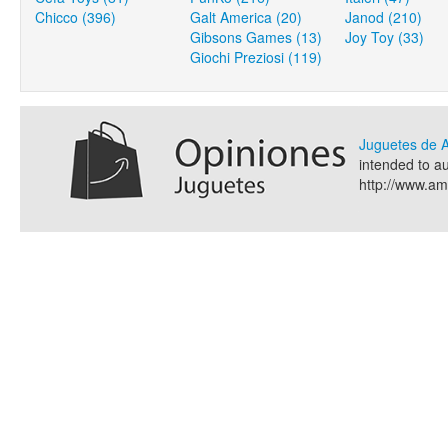
Chicco (396)
Galt America (20)
Janod (210)
Gibsons Games (13)
Joy Toy (33)
Giochi Preziosi (119)
Juguetes de
intended to a
http://www.a