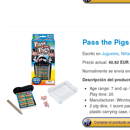
Pass the Pigs
Escrito en
Juguetes
,
Niña
Precio actual:
40.92 EUR
.
Normalmente se envía en e
Descripción del produc
Age range: 7 and up /
Play time: 20
Manufacturer: Winni
2 pig dice, 1 score pa
plastic carrying case, 
Comprar el producto 