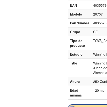
EAN
4035576
Modelo
20707
PartNumber
4035576
Grupo
CE
Tipo de
TOYS_A
producto
Estudio
Winning
Title
Winning 
Juego de
Alemania
Altura
252 Cent
Edad
120 mon
mínima