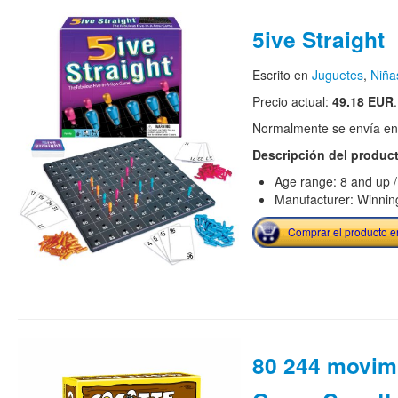
5ive Straight
Escrito en
Juguetes
,
Niña
Precio actual:
49.18 EUR
.
Normalmente se envía en e
Descripción del produc
Age range: 8 and up /
Manufacturer: Winni
Comprar el producto 
80 244 movim