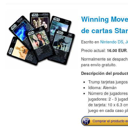
Winning Move
de cartas Sta
Escrito en
Nintendo DS
,
J
Precio actual:
16.00 EUR
.
Normalmente se despacha
para envío gratuito.
Descripción del produc
Trump tarjetas juegos
Idioma: Alemán
Número de jugadores
jugadores: 2 - 3 jug
de tarjeta: 10 x 6.3 c
juego en cada caso pl
Comprar el producto 