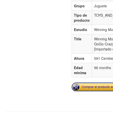
Grupo
Juguete
Tipo de
TOYS_AND
producto
Estudio
Winning Mo
Title
Winning Mo
GoGo Crazy
[Importado 
Altura
591 Centés
Edad
96 months
mínima
Comprar el producto 