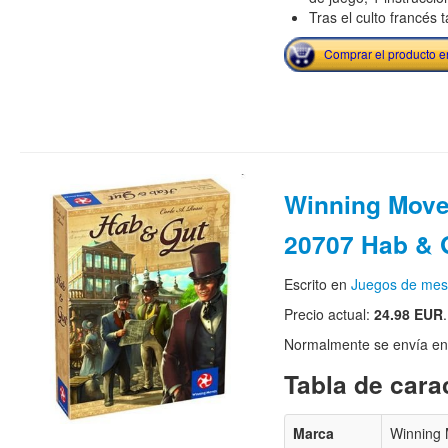
Tras el culto francés 
Comprar el producto 
Winning Mov
20707 Hab & 
Escrito en
Juegos de me
Precio actual:
24.98 EUR
.
Normalmente se envía en e
Tabla de carac
Marca
Winning