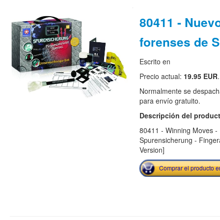
80411 - Nuev
forenses de S
Escrito en
Precio actual:
19.95 EUR
.
Normalmente se despacha
para envío gratuito.
Descripción del produc
80411 - Winning Moves -
Spurensicherung - Finge
Version]
Comprar el producto 