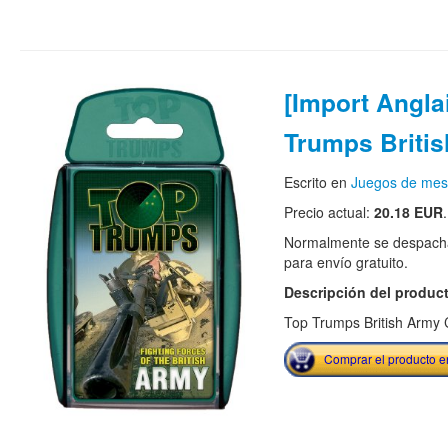
[Import Angla
Trumps Briti
Escrito en
Juegos de me
Precio actual:
20.18 EUR
.
Normalmente se despacha
para envío gratuito.
Descripción del produc
Top Trumps British Army
Comprar el producto 