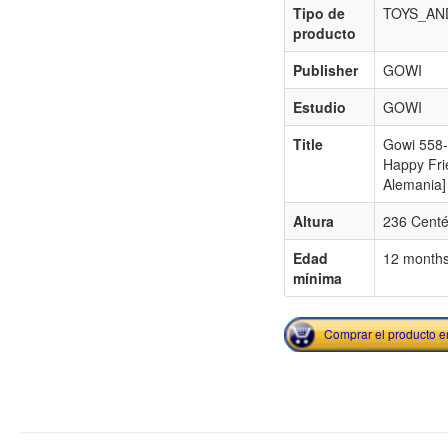
Tipo de
TOYS_AN
producto
Publisher
GOWI
Estudio
GOWI
Title
Gowi 558-
Happy Fri
Alemania]
Altura
236 Centé
Edad
12 month
mínima
Comprar el producto 