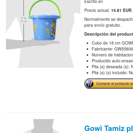
Escrito en
Precio actual:
14.81 EUR
.
Normalmente se despacha
para envío gratuito.
Descripción del produc
Cubo de 18 cm GOW
Fabricante: GW5580
Número de habitacion
Producido auto-ensam
Pila (s) deseada (s): 
Pila (s) (s) incluido: N
Comprar el producto 
Gowi Tamiz pl