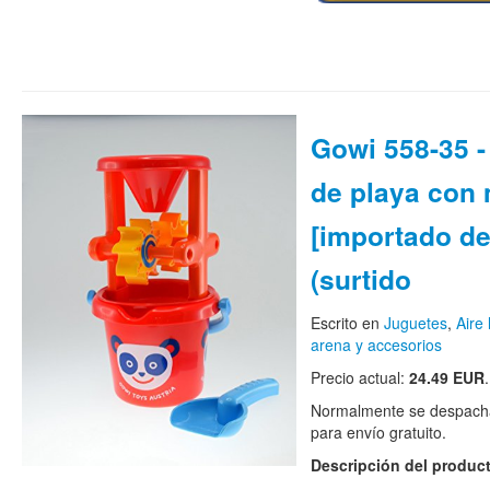
Gowi 558-35 
de playa con 
[importado d
(surtido
Escrito en
Juguetes
,
Aire 
arena y accesorios
Precio actual:
24.49 EUR
.
Normalmente se despacha
para envío gratuito.
Descripción del produc