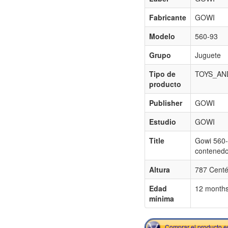
Fabricante
GOWI
Modelo
560-93
Grupo
Juguete
Tipo de
TOYS_AN
producto
Publisher
GOWI
Estudio
GOWI
Title
Gowi 560-
contenedo
Altura
787 Centé
Edad
12 month
mínima
Comprar el producto 