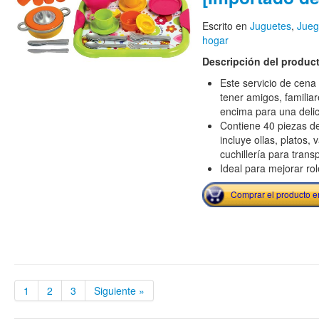
Escrito en
Juguetes
,
Jueg
hogar
Descripción del produc
Este servicio de cena 
tener amigos, familia
encima para una deli
Contiene 40 piezas de
incluye ollas, platos,
cuchillería para trans
Ideal para mejorar rol
Comprar el producto 
1
2
3
Siguiente »