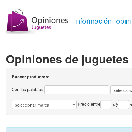
Información, opi
Opiniones de juguete
Buscar productos:
Con las palabras:
Precio entre
€
y