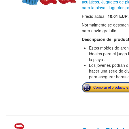
acuáticos
,
Juguetes de pl
para la playa
,
Juguetes pa
Precio actual:
10.01 EUR
.
Normalmente se despacha
para envío gratuito.
Descripción del produc
Estos moldes de arena
ideales para el juego
la playa .
Los jóvenes podrán di
hacer una serie de div
para asegurar horas d
Comprar el producto 