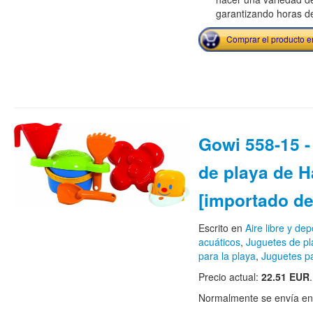
garantizando horas de
Comprar el producto 
Gowi 558-15 
de playa de 
[importado d
Escrito en
Aire libre y dep
acuáticos
,
Juguetes de pl
para la playa
,
Juguetes pa
Precio actual:
22.51 EUR
.
Normalmente se envía en e