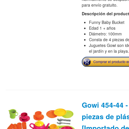
para envío gratuito.
Descripción del produc
Funny Baby Bucket
Edad 1 + años
Diámetro: 100mm
Consta de 4 piezas d
Juguetes Gowi son ide
el jardín y en la playa.
Comprar el producto 
Gowi 454-44 - 
piezas de plá
[Importado d