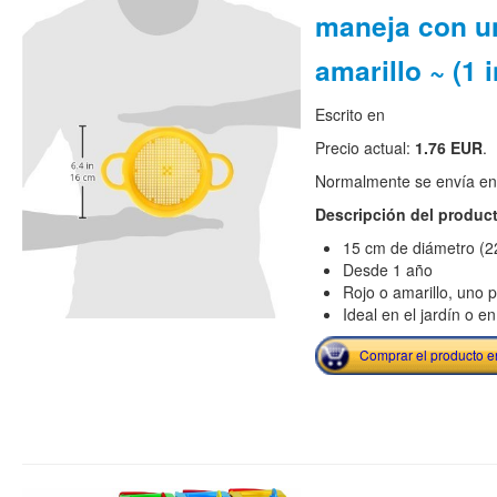
maneja con un
amarillo ~ (1 
Escrito en
Precio actual:
1.76 EUR
.
Normalmente se envía en e
Descripción del produc
15 cm de diámetro (2
Desde 1 año
Rojo o amarillo, uno 
Ideal en el jardín o en
Comprar el producto 