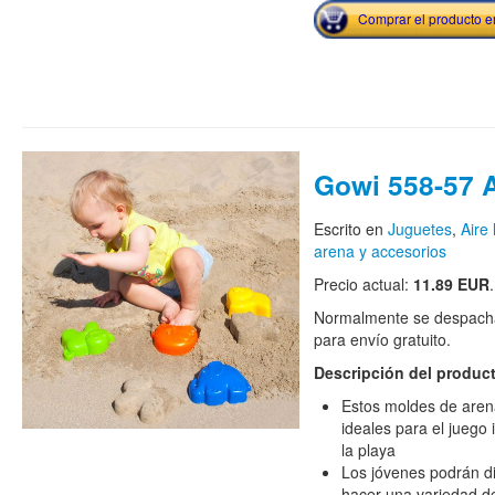
Comprar el producto 
Gowi 558-57 
Escrito en
Juguetes
,
Aire 
arena y accesorios
Precio actual:
11.89 EUR
.
Normalmente se despacha
para envío gratuito.
Descripción del produc
Estos moldes de arena
ideales para el juego
la playa
Los jóvenes podrán di
hacer una variedad de