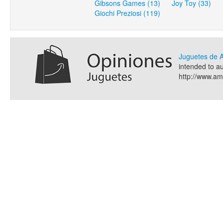
Gibsons Games (13)
Joy Toy (33)
Giochi Preziosi (119)
Juguetes de
intended to a
http://www.a