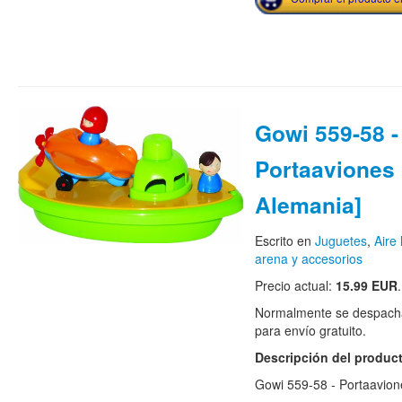
Gowi 559-58 -
Portaaviones 
Alemania]
Escrito en
Juguetes
,
Aire 
arena y accesorios
Precio actual:
15.99 EUR
.
Normalmente se despacha
para envío gratuito.
Descripción del produc
Gowi 559-58 - Portaavion