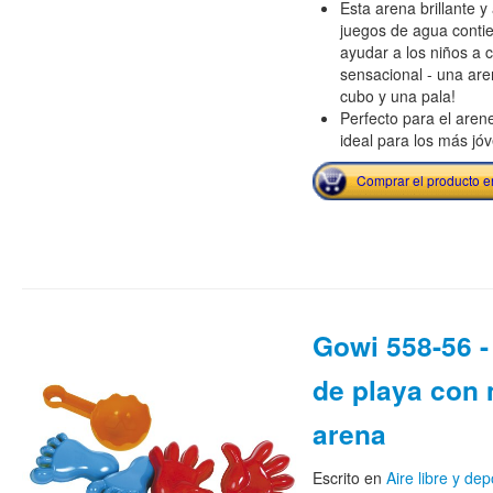
Esta arena brillante y
juegos de agua contie
ayudar a los niños a c
sensacional - una are
cubo y una pala!
Perfecto para el arene
ideal para los más jó
Comprar el producto 
Gowi 558-56 
de playa con 
arena
Escrito en
Aire libre y dep