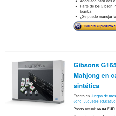
Adecuado para dos o
Parte de los Gibson P
bomba
¿Se puede manejar la
Comprar el producto 
Gibsons G165
Mahjong en ca
sintética
Escrito en
Juegos de me
Jong
,
Juguetes educativo
Precio actual:
66.04 EUR
.