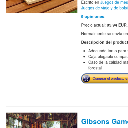
Escrito en
Juegos de me
Juegos de viaje y de bolsi
9 opiniones
.
Precio actual:
95.94 EUR
.
Normalmente se envía en e
Descripción del produc
Adecuado tanto para
Caja plegable compac
Caso de la calidad m
forestal
Comprar el producto 
Gibsons Game