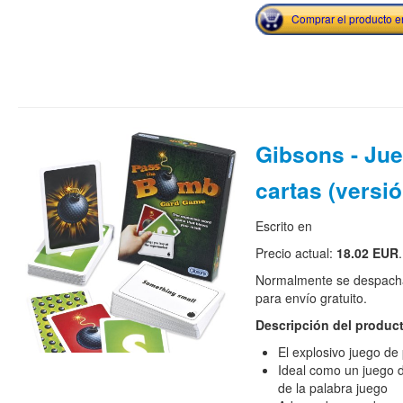
Comprar el producto 
Gibsons - Ju
cartas (versió
Escrito en
Precio actual:
18.02 EUR
.
Normalmente se despacha
para envío gratuito.
Descripción del produc
El explosivo juego de
Ideal como un juego d
de la palabra juego