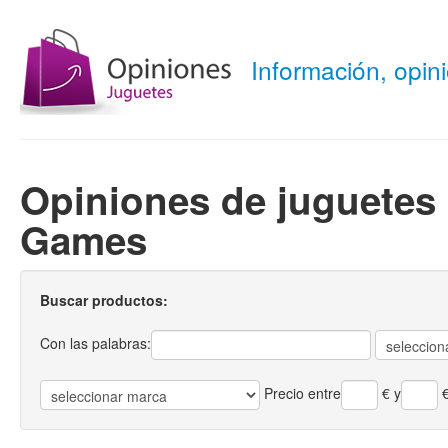
Información, opi
Opiniones de juguetes
Games
Buscar productos:
Con las palabras:
Precio entre
€
y