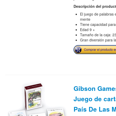
Descripción del produc
El juego de palabras 
mente
Tiene capacidad para
Edad 9 +
Tamaño de la caja: 23
Gran diversión para la
Comprar el producto 
Gibson Games
Juego de cart
País De Las M