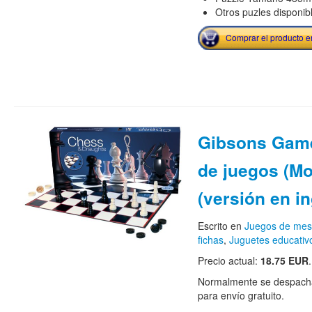
Otros puzles disponib
Comprar el producto 
Gibsons Game
de juegos (Mo
(versión en in
Escrito en
Juegos de me
fichas
,
Juguetes educativ
Precio actual:
18.75 EUR
.
Normalmente se despacha
para envío gratuito.