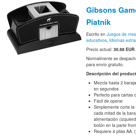
Gibsons Gam
Piatnik
Escrito en
Juegos de me
educativos
,
Idiomas extra
Precio actual:
30.88 EUR
Normalmente se despacha
para envío gratuito.
Descripción del produc
Mezcla hasta 2 baraj
en segundos
Perfecto para cartas
Fácil de operar
Simplemente corte la 
cada mitad de la bara
alimentación (izquier
botón en la parte fro
Requiere 4 pilas AA. (