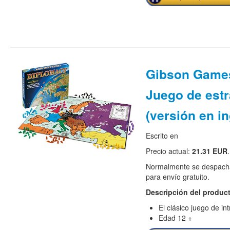
Gibson Games
Juego de estr
(versión en in
Escrito en
Precio actual:
21.31 EUR
.
Normalmente se despacha
para envío gratuito.
Descripción del produc
El clásico juego de int
Edad 12 +