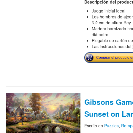
Descripción del produc
Juego inicial Ideal
Los hombres de ajedr
6,2 cm de altura Rey
Madera barnizada ho
diámetro
Plegable de cartón d
Las instrucciones del
Comprar el producto 
Gibsons Game
Sunset on La
Escrito en
Puzzles
,
Romp