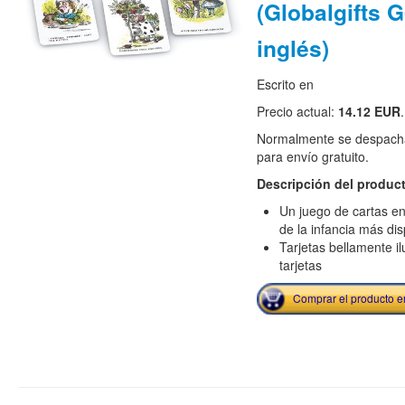
(Globalgifts 
inglés)
Escrito en
Precio actual:
14.12 EUR
.
Normalmente se despacha
para envío gratuito.
Descripción del produc
Un juego de cartas en
de la infancia más di
Tarjetas bellamente i
tarjetas
Comprar el producto 