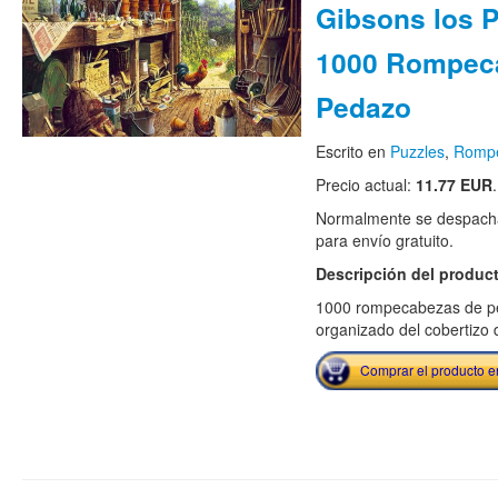
Gibsons los 
1000 Rompec
Pedazo
Escrito en
Puzzles
,
Romp
Precio actual:
11.77 EUR
.
Normalmente se despacha
para envío gratuito.
Descripción del produc
1000 rompecabezas de pe
organizado del cobertizo 
Comprar el producto 