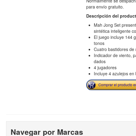
Normalmente se despacha
para envío gratuito.
Descripción del produc
Mah Jong Set present
sintética inteligente 
El juego incluye 144 
tonos
Cuatro bastidores de
Indicador de viento, p
dados
4 jugadores
Incluye 4 azulejos en
Comprar el producto 
Navegar por Marcas