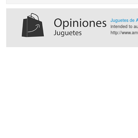
Juguetes de
intended to a
http://www.a