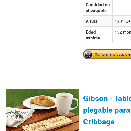
Cantidad en
1
el paquete
Altura
1201 Ce
Edad
192 mon
mínima
Comprar el producto 
Gibson - Tabl
plegable para
Cribbage