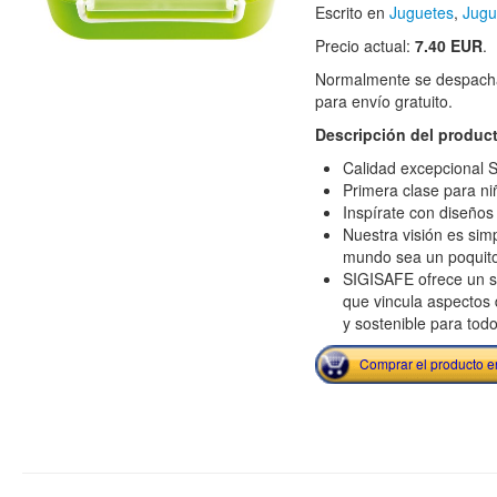
Escrito en
Juguetes
,
Jugu
Precio actual:
7.40 EUR
.
Normalmente se despacha
para envío gratuito.
Descripción del produc
Calidad excepcional S
Primera clase para ni
Inspírate con diseños
Nuestra visión es sim
mundo sea un poquit
SIGISAFE ofrece un s
que vincula aspectos 
y sostenible para tod
Comprar el producto 