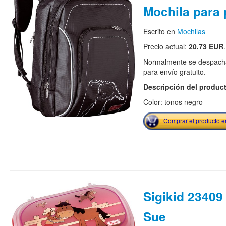
Mochila para p
Escrito en
Mochilas
Precio actual:
20.73 EUR
.
Normalmente se despacha
para envío gratuito.
Descripción del produc
Color: tonos negro
Comprar el producto 
Sigikid 23409
Sue