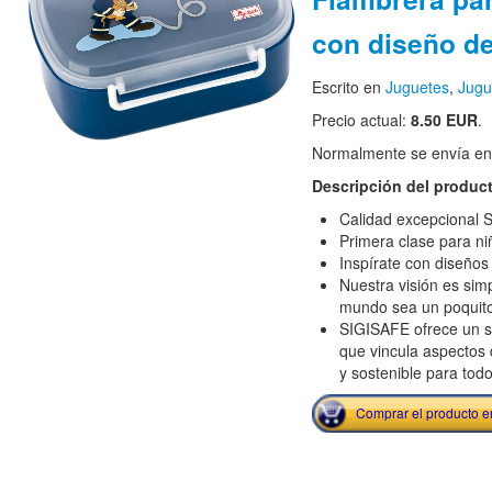
con diseño d
Escrito en
Juguetes
,
Jugu
Precio actual:
8.50 EUR
.
Normalmente se envía en e
Descripción del produc
Calidad excepcional S
Primera clase para ni
Inspírate con diseños
Nuestra visión es sim
mundo sea un poquit
SIGISAFE ofrece un s
que vincula aspectos 
y sostenible para tod
Comprar el producto 