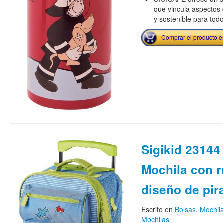
que vincula aspectos 
y sostenible para tod
Comprar el producto 
Sigikid 23144 
Mochila con 
diseño de pir
Escrito en
Bolsas
,
Mochila
Mochilas