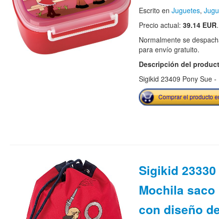
Escrito en
Juguetes
,
Jugu
Precio actual:
39.14 EUR
.
Normalmente se despacha
para envío gratuito.
Descripción del produc
Sigikid 23409 Pony Sue -
Comprar el producto 
Sigikid 23330 
Mochila saco 
con diseño d