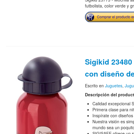
futbolista, color verde y gr
Comprar el producto 
Sigikid 23480
con diseño d
Escrito en
Juguetes
,
Jugu
Descripción del produc
Calidad excepcional S
Primera clase para ni
Inspírate con diseños
Nuestra visión es sim
mundo sea un poquit
SIGISAFE ofrece un s