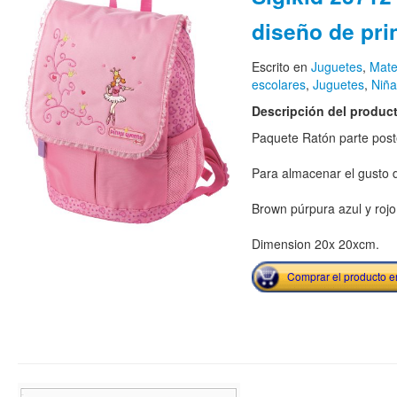
diseño de pri
Escrito en
Juguetes
,
Mate
escolares
,
Juguetes
,
Niña
Descripción del produc
Paquete Ratón parte poster
Para almacenar el gusto d
Brown púrpura azul y rojo
Dimension 20x 20xcm.
Comprar el producto 