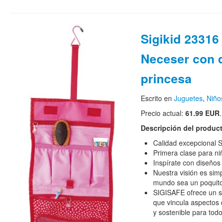
Sigikid 23316 
Neceser con 
princesa
Escrito en
Juguetes
,
Niño
Precio actual:
61.99 EUR
.
Descripción del produc
Calidad excepcional S
Primera clase para ni
Inspírate con diseños
Nuestra visión es sim
mundo sea un poquit
SIGISAFE ofrece un s
que vincula aspectos 
y sostenible para tod