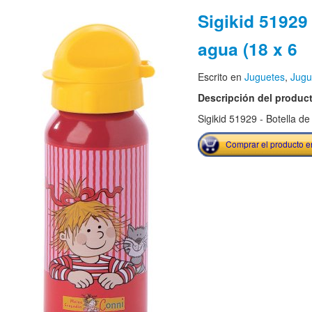
Sigikid 51929 
agua (18 x 6
Escrito en
Juguetes
,
Jugu
Descripción del produc
Sigikid 51929 - Botella d
Comprar el producto 