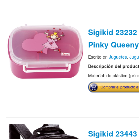
Sigikid 23232 
Pinky Queeny
Escrito en
Juguetes
,
Jugu
Descripción del produc
Material: de plástico (pri
Comprar el producto 
Sigikid 23443 