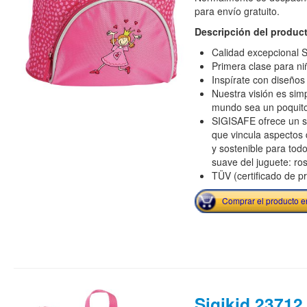
para envío gratuito.
Descripción del produc
Calidad excepcional S
Primera clase para ni
Inspírate con diseños
Nuestra visión es sim
mundo sea un poquit
SIGISAFE ofrece un s
que vincula aspectos 
y sostenible para tod
suave del juguete: r
TÜV (certificado de p
Comprar el producto 
Sigikid 23712