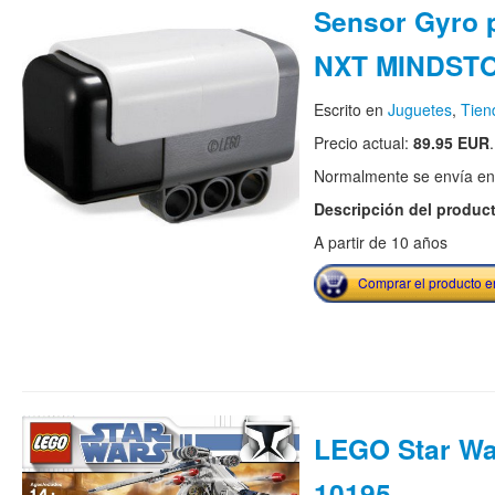
Sensor Gyro 
NXT MINDST
Escrito en
Juguetes
,
Tie
Precio actual:
89.95 EUR
.
Normalmente se envía en e
Descripción del produc
A partir de 10 años
Comprar el producto 
LEGO Star Wa
10195