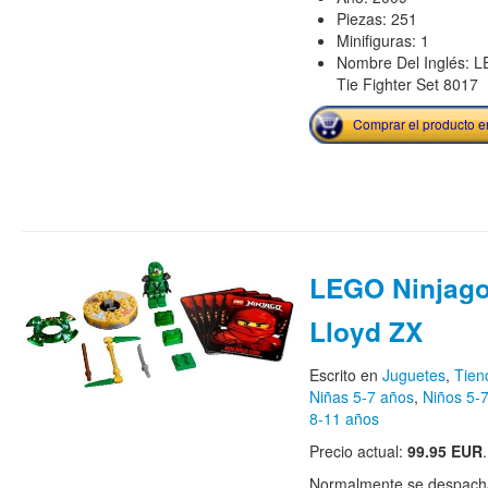
Piezas: 251
Minifiguras: 1
Nombre Del Inglés: L
Tie Fighter Set 8017
Comprar el producto 
LEGO Ninjago
Lloyd ZX
Escrito en
Juguetes
,
Tie
Niñas 5-7 años
,
Niños 5-
8-11 años
Precio actual:
99.95 EUR
.
Normalmente se despacha