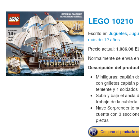
LEGO 10210
Escrito en
Juguetes
,
Jugu
más de 12 años
Precio actual:
1,086.08 E
Normalmente se envía en e
Descripción del produc
Minifiguras: capitán d
con grilletes capitán 
teniente y 4 soldados
Suba y baje el ancla d
trabajo de la cubierta
Nave Sorprendentemen
cuenta con 3 seccione
piezas
Comprar el producto 