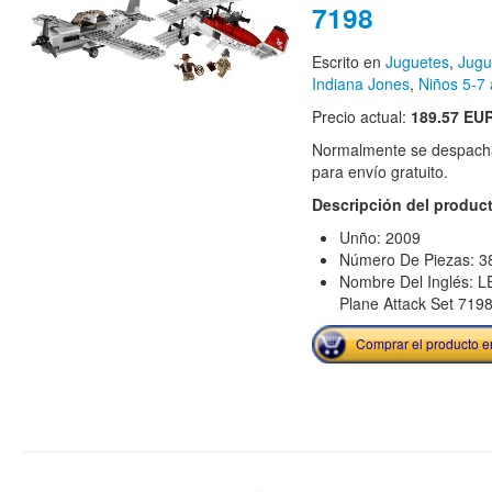
7198
Escrito en
Juguetes
,
Jugu
Indiana Jones
,
Niños 5-7
Precio actual:
189.57 EU
Normalmente se despacha
para envío gratuito.
Descripción del produc
Unño: 2009
Número De Piezas: 3
Nombre Del Inglés: L
Plane Attack Set 719
Comprar el producto 