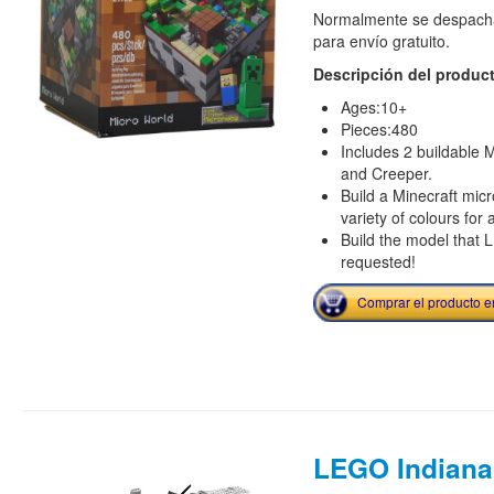
Normalmente se despacha
para envío gratuito.
Descripción del produc
Ages:10+
Pieces:480
Includes 2 buildable 
and Creeper.
Build a Minecraft micro
variety of colours for 
Build the model th
requested!
Comprar el producto 
LEGO Indiana