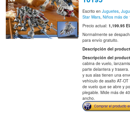
Escrito en
Juguetes
,
Jugu
Star Wars
,
Niños más de 
Precio actual:
1,199.95 E
Normalmente se despacha
para envío gratuito.
Descripción del produc
Descripción del produc
cabina de vuelo, lanzamisi
parte delantera y trasera
y sus alas tienen una env
vehículo de asalto AT-OT
de vuelo que se abre y 
plegable. Mide más de 4
ancho.
Comprar el producto 