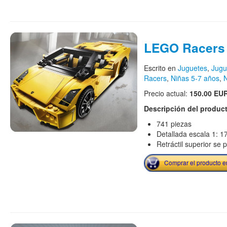
LEGO Racers
Escrito en
Juguetes
,
Jugu
Racers
,
Niñas 5-7 años
,
N
Precio actual:
150.00 EU
Descripción del produc
741 piezas
Detallada escala 1: 1
Retráctil superior se 
Comprar el producto 