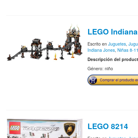
LEGO Indiana
Escrito en
Juguetes
,
Jugu
Indiana Jones
,
Niñas 8-1
Descripción del produc
Género: niño
Comprar el producto 
LEGO 8214