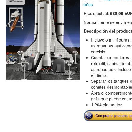
años
Precio actual:
539.98 EU
Normalmente se envía en e
Descripción del produc
Incluye 3 minifiguras
astronautas, así como
servicio
Cuenta con motores rea
retráctil, cabina de a
astronautas e incluso
en tierra
Separar los tanques d
cohetes desmontable
Abra el compartimento
grúa que puede conten
1,204 elementos
Comprar el producto 