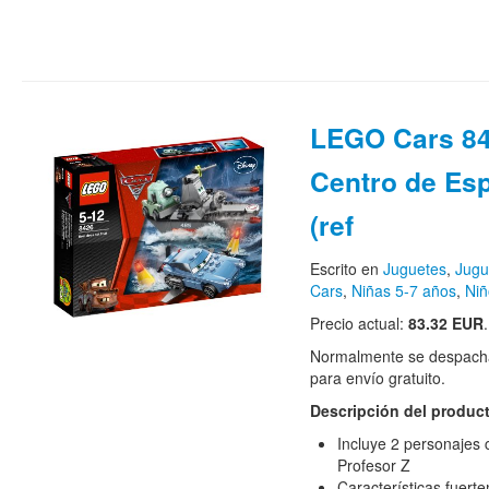
LEGO Cars 84
Centro de Esp
(ref
Escrito en
Juguetes
,
Jugu
Cars
,
Niñas 5-7 años
,
Niñ
Precio actual:
83.32 EUR
.
Normalmente se despacha
para envío gratuito.
Descripción del produc
Incluye 2 personajes 
Profesor Z
Características fuer