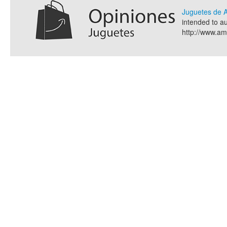
Juguetes de
intended to a
http://www.a