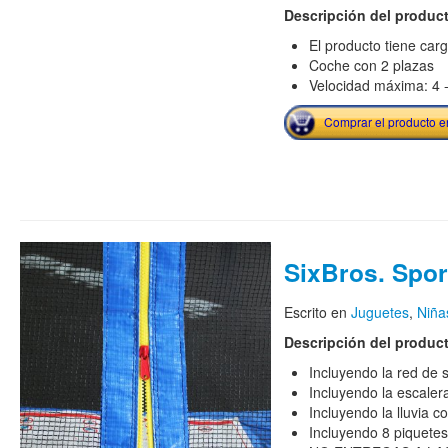
Descripción del produc
El producto tiene car
Coche con 2 plazas
Velocidad máxima: 4 
Comprar el producto 
SixBros. Spor
Escrito en
Juguetes
,
Niña
Descripción del produc
Incluyendo la red de 
Incluyendo la escaler
Incluyendo la lluvia c
Incluyendo 8 piquetes