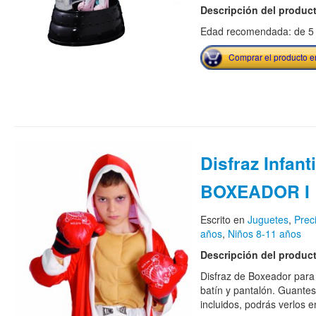
Descripción del produc
Edad recomendada: de 5 
Comprar el producto 
Disfraz Infant
BOXEADOR I
Escrito en
Juguetes
,
Prec
años
,
Niños 8-11 años
Descripción del produc
Disfraz de Boxeador para n
batín y pantalón. Guant
incluidos, podrás verlos e