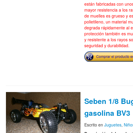
están fabricadas con uno
mayor resistencia a los ra
de muelles es grueso y es
polietileno, un material 
degrada rápidamente al e
protección también es mu
y resistente a los rayos 
seguridad y durabilidad.
Comprar el producto 
Seben 1/8 Bu
gasolina BV3
Escrito en
Juguetes
,
Niño