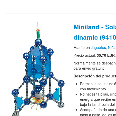
Miniland - Sol
dinamic (9410
Escrito en
Juguetes
,
Niña
Precio actual:
35.70 EUR
.
Normalmente se despacha
para envío gratuito.
Descripción del produc
Permite la construcci
con movimiento
No necesita pilas, sin
energía que recibe en 
bajo la luz directa del 
Acompañado de una de
paso a paso, de los 