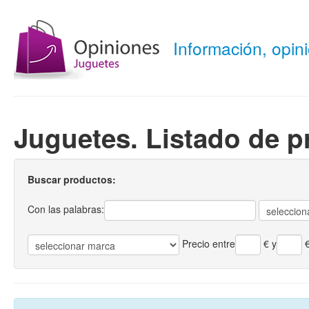
Información, opi
Juguetes. Listado de p
Buscar productos:
Con las palabras:
Precio entre
€
y