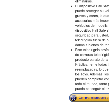
eliminarlas.
El dispositivo Fail Sa
puede proteger su ve
graves y caros, lo qu
accesorios más import
vehículos de modelism
dispositivo Fail Safe 
seguridad para usted,
teledirigido fuera de 
daños a bienes de ter
Este teledirigido pro
de carreras teledirig
producto barato de la 
Prácticamente todas 
reemplazadas, lo que 
los Toys. Además, los
pueden completar con
todo el mundo, tanto 
pueda conseguir el ni
Comprar el producto 