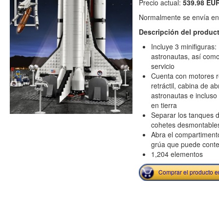
Precio actual:
539.98 EU
Normalmente se envía en e
Descripción del produc
Incluye 3 minifiguras
astronautas, así como
servicio
Cuenta con motores rea
retráctil, cabina de a
astronautas e incluso
en tierra
Separar los tanques d
cohetes desmontable
Abra el compartimento
grúa que puede conten
1,204 elementos
Comprar el producto 