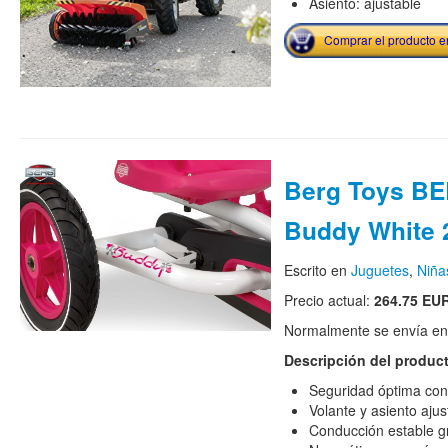
Asiento: ajustable
Comprar el producto 
Berg Toys B
Buddy White 
Escrito en
Juguetes
,
Niña
Precio actual:
264.75 EU
Normalmente se envía en e
Descripción del produc
Seguridad óptima con
Volante y asiento aju
Conducción estable gr