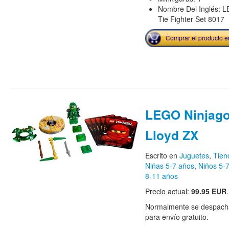
Nombre Del Inglés: L
Tie Fighter Set 8017
Comprar el producto 
LEGO Ninjago
Lloyd ZX
Escrito en
Juguetes
,
Tie
Niñas 5-7 años
,
Niños 5-
8-11 años
Precio actual:
99.95 EUR
.
Normalmente se despacha
para envío gratuito.