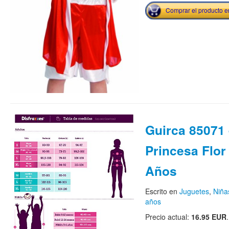
Comprar el producto 
Guirca 85071 
Princesa Flor 
Años
Escrito en
Juguetes
,
Niña
años
Precio actual:
16.95 EUR
.