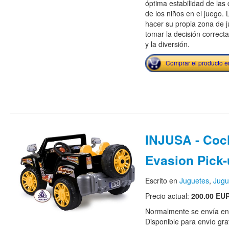
óptima estabilidad de las 
de los niños en el juego.
hacer su propia zona de 
tomar la decisión correcta 
y la diversión.
Comprar el producto 
INJUSA - Coc
Evasion Pick
Escrito en
Juguetes
,
Jugu
Precio actual:
200.00 EU
Normalmente se envía en e
Disponible para envío grat