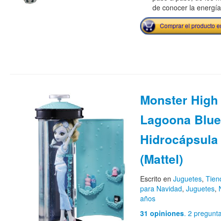
de conocer la energía
Comprar el producto 
Monster High
Lagoona Blue
Hidrocápsula
(Mattel)
Escrito en
Juguetes
,
Tien
para Navidad
,
Juguetes
,
años
31 opiniones
. 2 pregunt