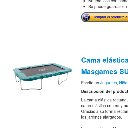
Neumáticos con cáma
Se puede guardar en p
Comprar el producto 
Cama elástica
Masgames S
Escrito en
Juguetes
,
Niña
Descripción del produc
La cama elástica rectan
cama elástica con muy bue
Gracias a su forma rectan
los jardines alargados.