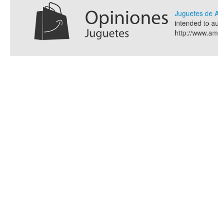
Juguetes de
intended to a
http://www.a