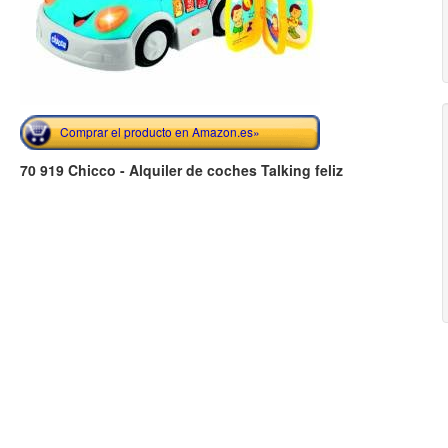
Comprar el producto en Amazon.es»
70 919 Chicco - Alquiler de coches Talking feliz