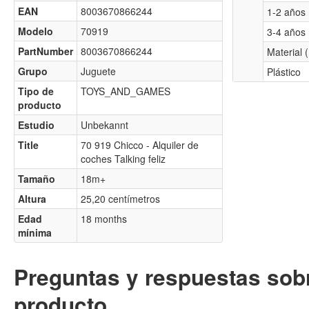
EAN
8003670866244
1-2 años
Modelo
70919
3-4 años
PartNumber
8003670866244
Material 
Grupo
Juguete
Plástico
Tipo de
TOYS_AND_GAMES
producto
Estudio
Unbekannt
Title
70 919 Chicco - Alquiler de
coches Talking feliz
Tamaño
18m+
Altura
25,20 centímetros
Edad
18 months
mínima
Preguntas y respuestas sobr
producto