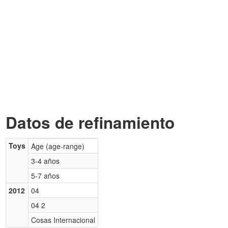
Datos de refinamiento
Toys
Age (age-range)
3-4 años
5-7 años
2012
04
04 2
Cosas Internacional