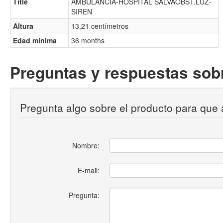
Title
AMBULANCIA-HOSPITAL SALVAOBST.LUZ-
SIREN
Altura
13,21 centímetros
Edad mínima
36 months
Preguntas y respuestas sobr
Pregunta algo sobre el producto para que 
Nombre:
E-mail:
Pregunta: