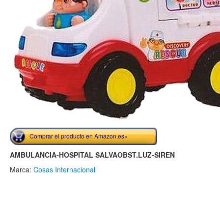
Comprar el producto en Amazon.es»
AMBULANCIA-HOSPITAL SALVAOBST.LUZ-SIREN
Marca:
Cosas Internacional