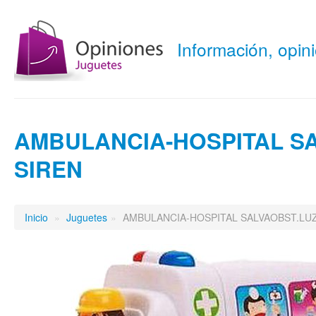
Información, opi
AMBULANCIA-HOSPITAL SA
SIREN
Inicio
»
Juguetes
»
AMBULANCIA-HOSPITAL SALVAOBST.LU