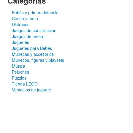
Categorías
Bebés y primera infancia
Coche y moto
Disfraces
Juegos de construcción
Juegos de mesa
Juguetes
Juguetes para Bebés
Muñecas y accesorios
Muñecos, figuras y playsets
Música
Peluches
Puzzles
Tienda LEGO
Vehículos de juguete