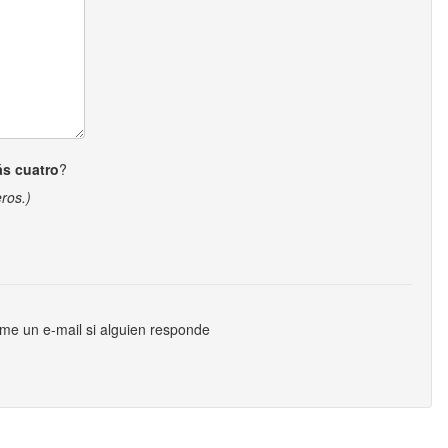
ás cuatro
?
ros.)
me un e-mail si alguien responde