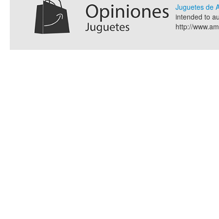
Juguetes de
intended to a
http://www.a