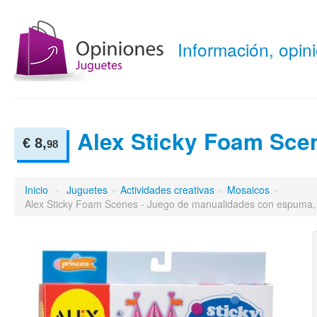
Información, opi
Alex Sticky Foam Sce
€ 8,
98
Inicio
»
Juguetes
»
Actividades creativas
»
Mosaicos
»
Alex Sticky Foam Scenes - Juego de manualidades con espuma, 