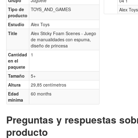
Grupo
Juguete
04 1
Tipo de
TOYS_AND_GAMES
Alex Toys
producto
Estudio
Alex Toys
Title
Alex Sticky Foam Scenes - Juego
de manualidades con espuma,
diseño de princesa
Cantidad
1
en el
paquete
Tamaño
5+
Altura
29,85 centímetros
Edad
60 months
mínima
Preguntas y respuestas sobr
producto