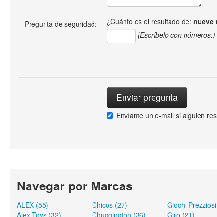
¿Cuánto es el resultado de:
nueve 
Pregunta de seguridad:
(Escríbelo con números.)
Envíame un e-mail si alguien re
Navegar por Marcas
ALEX (55)
Chicos (27)
Giochi Prezziosi
Alex Toys (32)
Chuggington (36)
Giro (21)