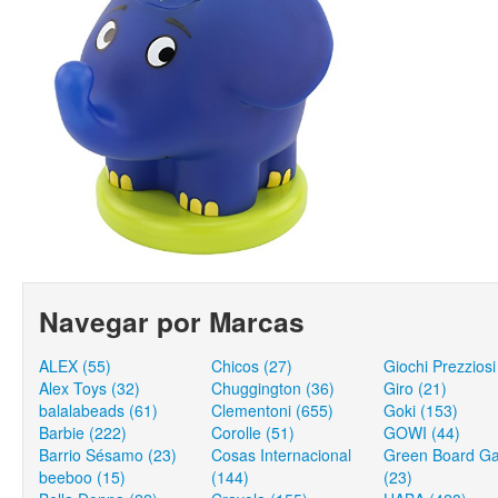
Navegar por Marcas
ALEX (55)
Chicos (27)
Giochi Prezziosi
Alex Toys (32)
Chuggington (36)
Giro (21)
balalabeads (61)
Clementoni (655)
Goki (153)
Barbie (222)
Corolle (51)
GOWI (44)
Barrio Sésamo (23)
Cosas Internacional
Green Board G
beeboo (15)
(144)
(23)