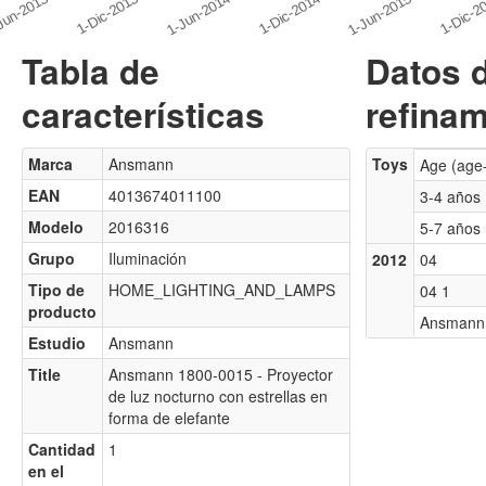
Tabla de
Datos 
características
refinam
Marca
Ansmann
Toys
Age (age
EAN
4013674011100
3-4 años
Modelo
2016316
5-7 años
Grupo
Iluminación
2012
04
Tipo de
HOME_LIGHTING_AND_LAMPS
04 1
producto
Ansmann
Estudio
Ansmann
Title
Ansmann 1800-0015 - Proyector
de luz nocturno con estrellas en
forma de elefante
Cantidad
1
en el