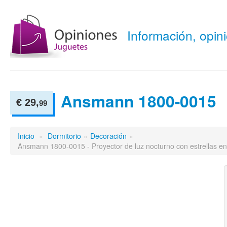
Información, opi
Ansmann 1800-0015
€ 29,
99
Inicio
»
Dormitorio
»
Decoración
»
Ansmann 1800-0015 - Proyector de luz nocturno con estrellas en