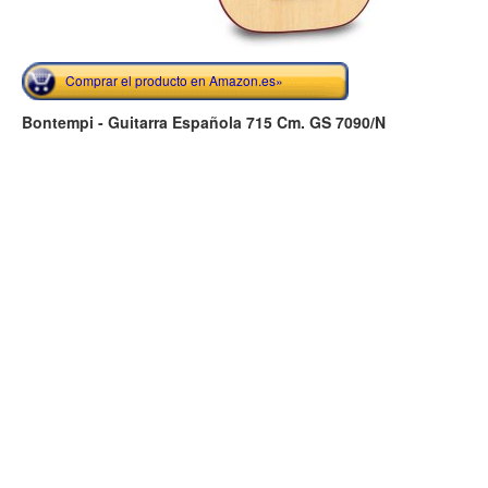
Comprar el producto en Amazon.es»
Bontempi - Guitarra Española 715 Cm. GS 7090/N