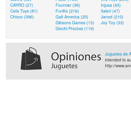
CAYRO (27)
Fournier (36)
Injusa (43)
Cefa Toys (81)
FunKo (216)
Italeri (47)
Chicco (396)
Galt America (20)
Janod (210)
Gibsons Games (13)
Joy Toy (33)
Giochi Preziosi (119)
Juguetes de
intended to a
http://www.a