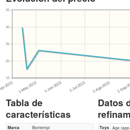
35
30
25
20
15
Tabla de
Datos 
características
refinam
Marca
Bontempi
Toys
Age (age