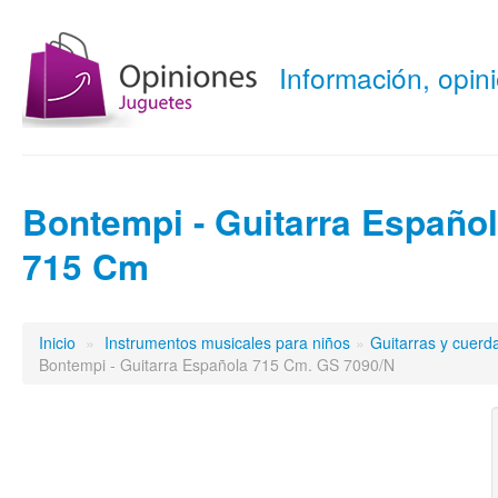
Información, opi
Bontempi - Guitarra Españo
715 Cm
Inicio
»
Instrumentos musicales para niños
»
Guitarras y cuerd
Bontempi - Guitarra Española 715 Cm. GS 7090/N