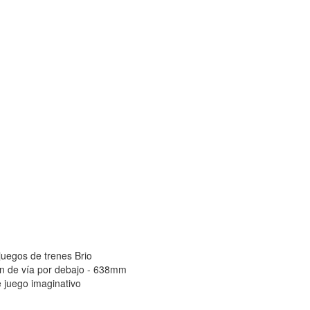
juegos de trenes Brio
tren de vía por debajo - 638mm
e juego imaginativo