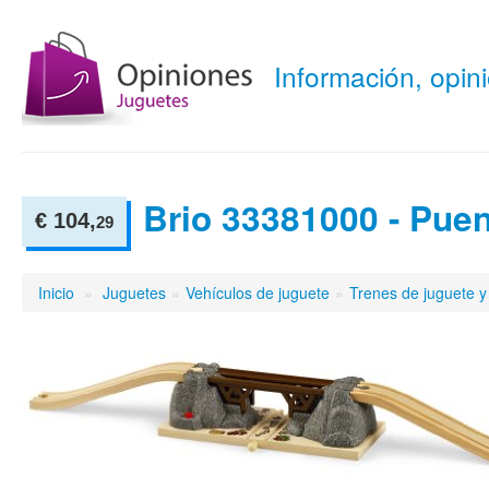
Información, opi
Brio 33381000 - Puen
€ 104,
29
Inicio
»
Juguetes
»
Vehículos de juguete
»
Trenes de juguete y