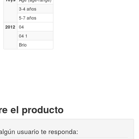
3-4 años
5-7 años
2012
04
04 1
Brio
e el producto
algún usuario te responda: