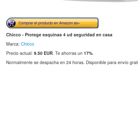
Comprar el producto en Amazon.es»
Chicco - Protege esquinas 4 ud seguridad en casa
Marca:
Chicco
Precio actual:
9.50 EUR
. Te ahorras un
17%
.
Normalmente se despacha en 24 horas. Disponible para envío gratu