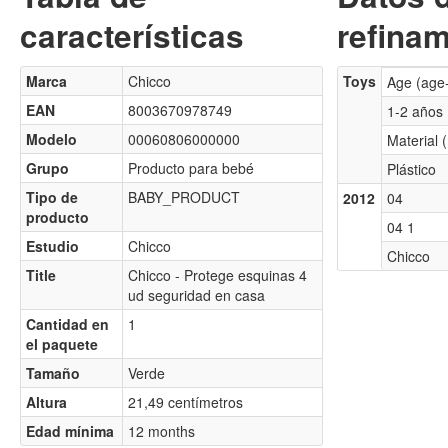
características
refinam
Marca
Chicco
Toys
Age (age
EAN
8003670978749
1-2 años
Modelo
00060806000000
Material 
Grupo
Producto para bebé
Plástico
Tipo de
BABY_PRODUCT
2012
04
producto
04 1
Estudio
Chicco
Chicco
Title
Chicco - Protege esquinas 4
ud seguridad en casa
Cantidad en
1
el paquete
Tamaño
Verde
Altura
21,49 centímetros
Edad mínima
12 months