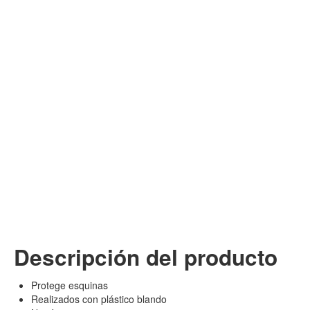
Descripción del producto
Protege esquinas
Realizados con plástico blando