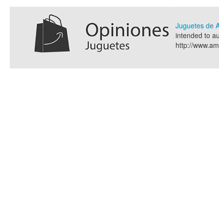
Juguetes de
intended to a
http://www.a