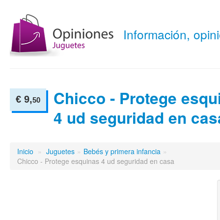
Información, opi
Chicco - Protege esqu
€ 9,
50
4 ud seguridad en cas
Inicio
»
Juguetes
»
Bebés y primera infancia
»
Chicco - Protege esquinas 4 ud seguridad en casa