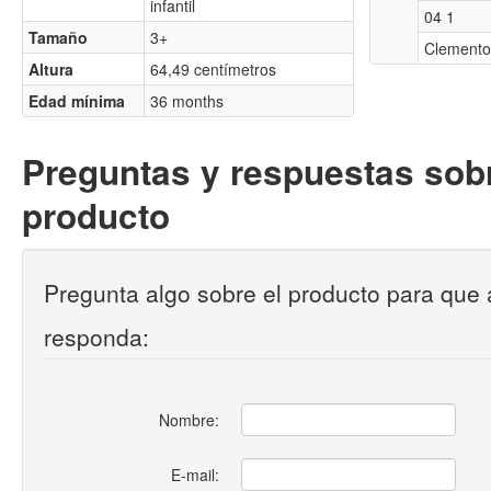
infantil
04 1
Tamaño
3+
Clemento
Altura
64,49 centímetros
Edad mínima
36 months
Preguntas y respuestas sobr
producto
Pregunta algo sobre el producto para que 
responda:
Nombre:
E-mail: