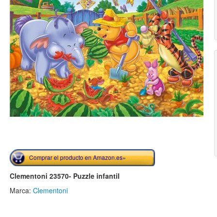
Comprar el producto en Amazon.es»
Clementoni 23570- Puzzle infantil
Marca:
Clementoni