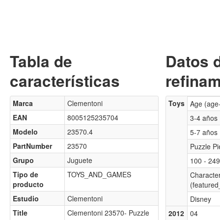
Tabla de
Datos 
características
refinam
Marca
Clementoni
Toys
Age (age
EAN
8005125235704
3-4 años
Modelo
23570.4
5-7 años
PartNumber
23570
Puzzle Pi
Grupo
Juguete
100 - 249
Tipo de
TOYS_AND_GAMES
Characte
producto
(featured
Estudio
Clementoni
Disney
Title
Clementoni 23570- Puzzle
2012
04