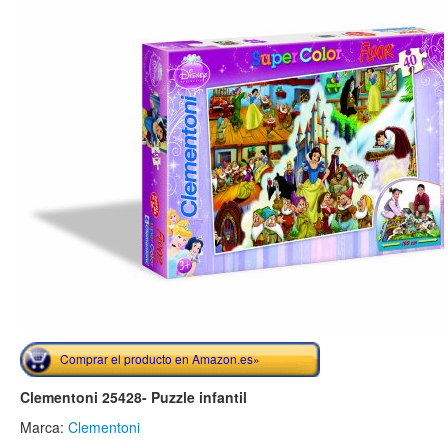
Comprar el producto en Amazon.es»
Clementoni 25428- Puzzle infantil
Marca:
Clementoni