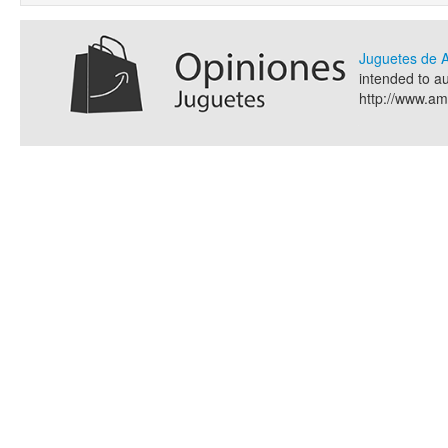
Juguetes de
intended to a
http://www.a