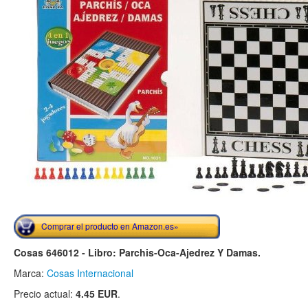
Comprar el producto en Amazon.es»
Cosas 646012 - Libro: Parchis-Oca-Ajedrez Y Damas.
Marca:
Cosas Internacional
Precio actual:
4.45 EUR
.