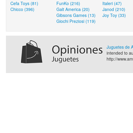
Cefa Toys (81)
FunKo (216)
Italeri (47)
Chicco (396)
Galt America (20)
Janod (210)
Gibsons Games (13)
Joy Toy (33)
Giochi Preziosi (119)
Juguetes de
intended to a
http://www.a