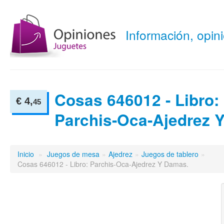
Información, opi
Cosas 646012 - Libro:
€ 4,
45
Parchis-Oca-Ajedrez 
Inicio
»
Juegos de mesa
»
Ajedrez
»
Juegos de tablero
»
Cosas 646012 - Libro: Parchis-Oca-Ajedrez Y Damas.