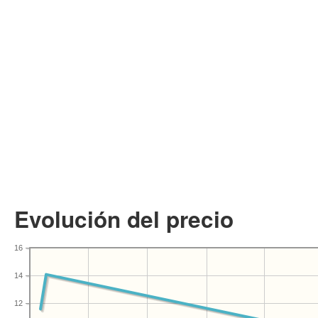
Evolución del precio
16
14
12