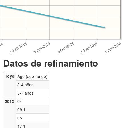
Datos de refinamiento
Toys
Age (age-range)
3-4 años
5-7 años
2012
04
09 1
05
17 1