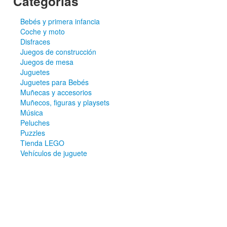
Categorías
Bebés y primera infancia
Coche y moto
Disfraces
Juegos de construcción
Juegos de mesa
Juguetes
Juguetes para Bebés
Muñecas y accesorios
Muñecos, figuras y playsets
Música
Peluches
Puzzles
Tienda LEGO
Vehículos de juguete