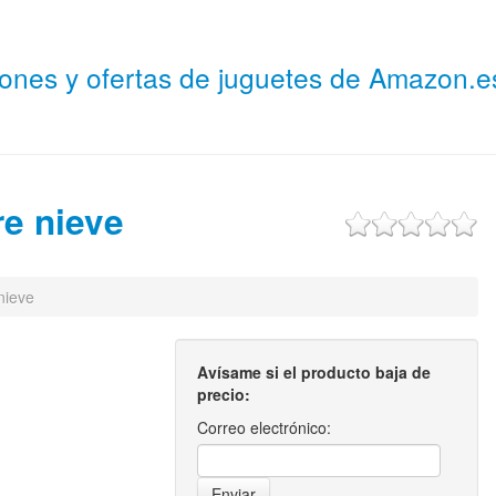
niones y ofertas de juguetes de Amazon.
re nieve
nieve
Avísame si el producto baja de
precio:
Correo electrónico: