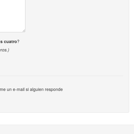
s cuatro
?
ros.)
me un e-mail si alguien responde