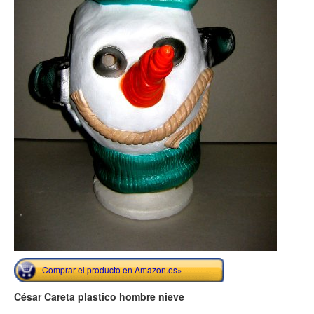
Comprar el producto en Amazon.es»
César Careta plastico hombre nieve