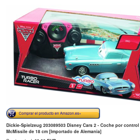
Comprar el producto en Amazon.es»
Dickie-Spielzeug 203089503 Disney Cars 2 - Coche por control
McMissile de 18 cm [Importado de Alemania]