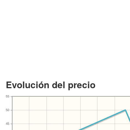
Evolución del precio
55
50
45