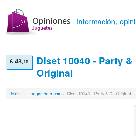
Información, opi
Diset 10040 - Party &
€ 43,
10
Original
Inicio
»
Juegos de mesa
»
Diset 10040 - Party & Co Original