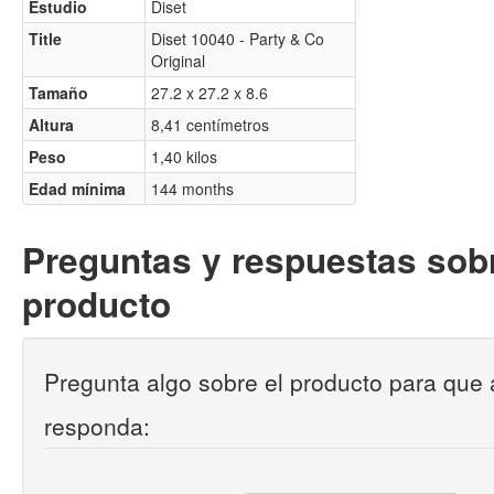
Estudio
Diset
Title
Diset 10040 - Party & Co
Original
Tamaño
27.2 x 27.2 x 8.6
Altura
8,41 centímetros
Peso
1,40 kilos
Edad mínima
144 months
Preguntas y respuestas sobr
producto
Pregunta algo sobre el producto para que 
responda: