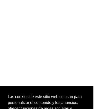
Las cookies de este sitio web se usan para
personalizar el contenido y los anuncios,
ofrecer funciones de redes sociales y