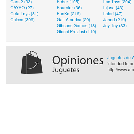
Cars 2 (33)
Feber (105)
Imc Toys (204)
CAYRO (27)
Fournier (36)
Injusa (43)
Cefa Toys (81)
FunKo (216)
Italeri (47)
Chicco (396)
Galt America (20)
Janod (210)
Gibsons Games (13)
Joy Toy (33)
Giochi Preziosi (119)
Juguetes de
intended to a
http://www.a