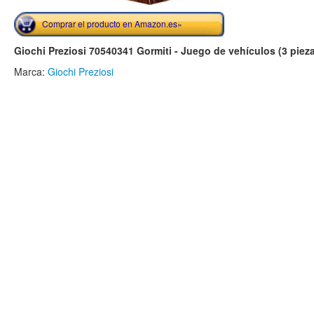
Comprar el producto en Amazon.es»
Giochi Preziosi 70540341 Gormiti - Juego de vehículos (3 pieza
Marca:
Giochi Preziosi