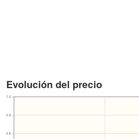
Evolución del precio
7.0
6.8
6.6