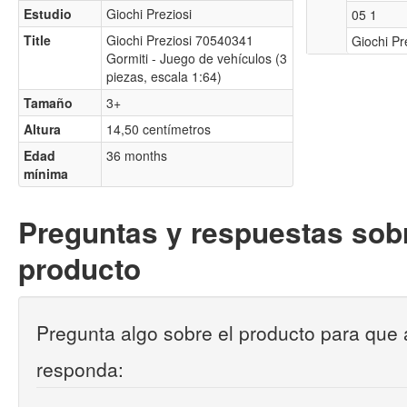
Estudio
Giochi Preziosi
05 1
Title
Giochi Preziosi 70540341
Giochi Pr
Gormiti - Juego de vehículos (3
piezas, escala 1:64)
Tamaño
3+
Altura
14,50 centímetros
Edad
36 months
mínima
Preguntas y respuestas sobr
producto
Pregunta algo sobre el producto para que 
responda: