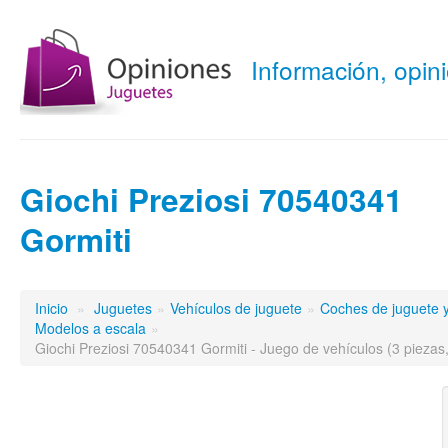
Información, opi
Giochi Preziosi 70540341
Gormiti
Inicio
»
Juguetes
»
Vehículos de juguete
»
Coches de juguete y
Modelos a escala
»
Giochi Preziosi 70540341 Gormiti - Juego de vehículos (3 piezas,