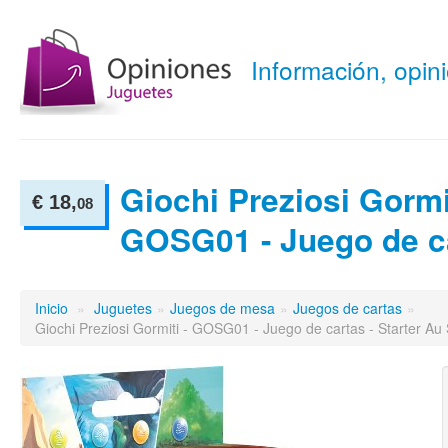
Información, opi
Giochi Preziosi Gormit
€ 18,
08
GOSG01 - Juego de c
Inicio
»
Juguetes
»
Juegos de mesa
»
Juegos de cartas
»
Giochi Preziosi Gormiti - GOSG01 - Juego de cartas - Starter A