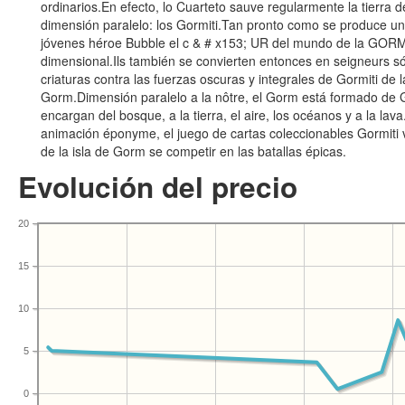
ordinarios.En efecto, lo Cuarteto sauve regularmente la tierra d
dimensión paralelo: los Gormiti.Tan pronto como se produce u
jóvenes héroe Bubble el c & # x153; UR del mundo de la GOR
dimensional.Ils también se convierten entonces en seigneurs só
criaturas contra las fuerzas oscuras y integrales de Gormiti de 
Gorm.Dimensión paralelo a la nôtre, el Gorm está formado de G
encargan del bosque, a la tierra, el aire, los océanos y a la lava
animación éponyme, el juego de cartas coleccionables Gormiti v
de la isla de Gorm se competir en las batallas épicas.
Evolución del precio
20
15
10
5
0