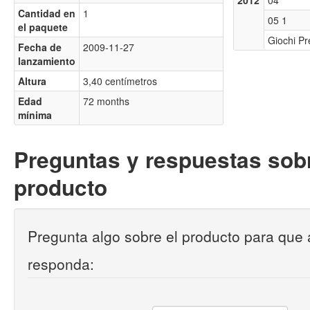
2012
04
Cantidad en
1
05 1
el paquete
Giochi Pr
Fecha de
2009-11-27
lanzamiento
Altura
3,40 centímetros
Edad
72 months
mínima
Preguntas y respuestas sobr
producto
Pregunta algo sobre el producto para que 
responda: