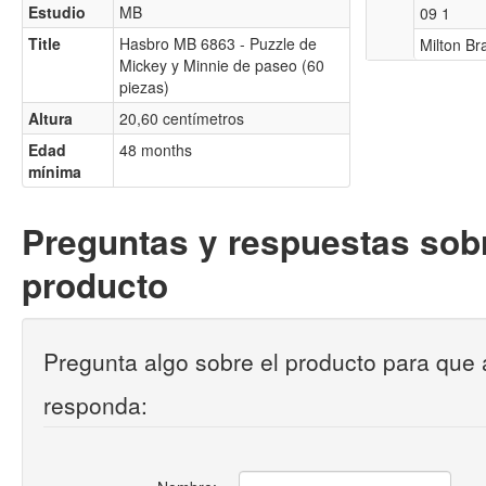
Estudio
MB
09 1
Title
Hasbro MB 6863 - Puzzle de
Milton Br
Mickey y Minnie de paseo (60
piezas)
Altura
20,60 centímetros
Edad
48 months
mínima
Preguntas y respuestas sobr
producto
Pregunta algo sobre el producto para que 
responda: