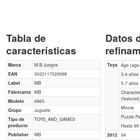
Tabla de
Datos 
características
refinam
Marca
M.B Juegos
Toys
Age (age
EAN
5023117029998
3-4 años
Label
MB
5-7 años
Fabricante
MB
Characte
(featured
Modelo
6863
Minnie
Grupo
Juguete
Puzzle Pi
Tipo de
TOYS_AND_GAMES
producto
Hasta 99 
Publisher
MB
2012
04