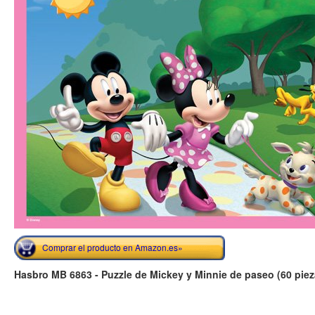
Comprar el producto en Amazon.es»
Hasbro MB 6863 - Puzzle de Mickey y Minnie de paseo (60 piez