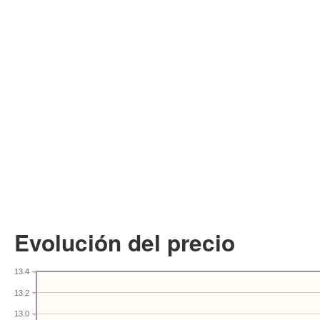
Evolución del precio
13.4
13.2
13.0