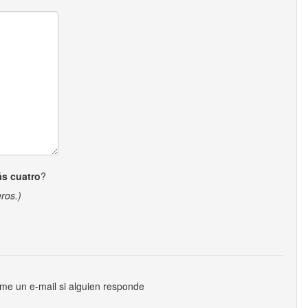
ás cuatro
?
ros.)
me un e-mail si alguien responde