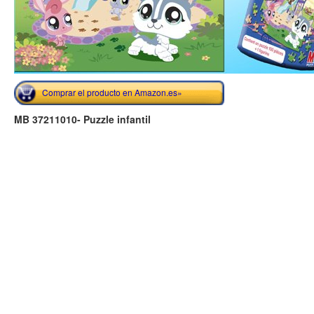
Comprar el producto en Amazon.es»
MB 37211010- Puzzle infantil