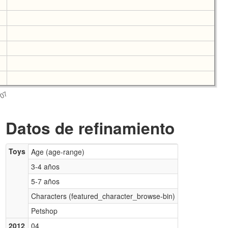
Datos de refinamiento
Toys
Age (age-range)
3-4 años
5-7 años
Characters (featured_character_browse-bin)
Petshop
2012
04