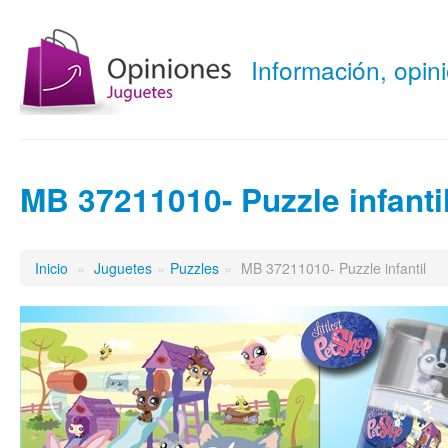
Información, opi
MB 37211010- Puzzle infanti
Inicio
»
Juguetes
»
Puzzles
»
MB 37211010- Puzzle infantil