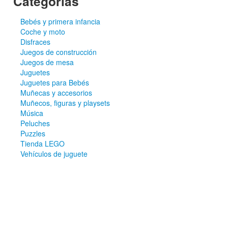
Categorías
Bebés y primera infancia
Coche y moto
Disfraces
Juegos de construcción
Juegos de mesa
Juguetes
Juguetes para Bebés
Muñecas y accesorios
Muñecos, figuras y playsets
Música
Peluches
Puzzles
Tienda LEGO
Vehículos de juguete