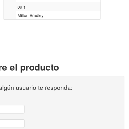
09 1
Milton Bradley
e el producto
algún usuario te responda: