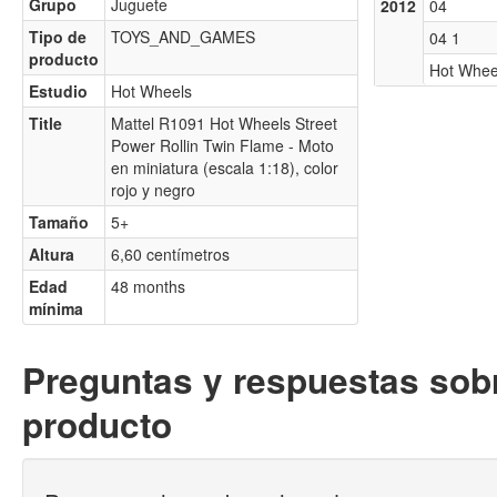
Grupo
Juguete
2012
04
Tipo de
TOYS_AND_GAMES
04 1
producto
Hot Whee
Estudio
Hot Wheels
Title
Mattel R1091 Hot Wheels Street
Power Rollin Twin Flame - Moto
en miniatura (escala 1:18), color
rojo y negro
Tamaño
5+
Altura
6,60 centímetros
Edad
48 months
mínima
Preguntas y respuestas sobr
producto