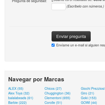
Pregunta de seguridad:
(Escríbelo con números.)
Envíame un e-mail si alguien re
Navegar por Marcas
ALEX (55)
Chicos (27)
Giochi Prezziosi
Alex Toys (32)
Chuggington (36)
Giro (21)
balalabeads (61)
Clementoni (655)
Goki (153)
Barbie (222)
Corolle (51)
GOWI (44)