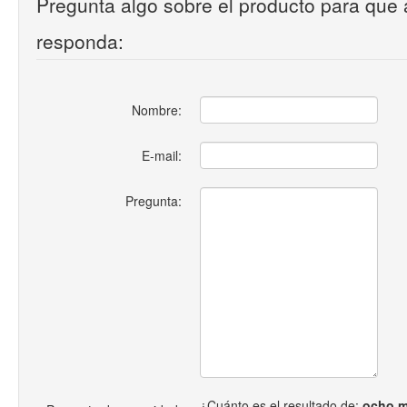
Pregunta algo sobre el producto para que 
responda:
Nombre:
E-mail:
Pregunta:
¿Cuánto es el resultado de:
ocho m