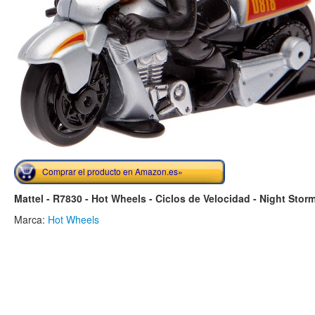
Comprar el producto en Amazon.es»
Mattel - R7830 - Hot Wheels - Ciclos de Velocidad - Night Stor
Marca:
Hot Wheels