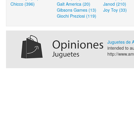
Chicco (396)
Galt America (20)
Janod (210)
Gibsons Games (13)
Joy Toy (33)
Giochi Preziosi (119)
Juguetes de
intended to a
http://www.a