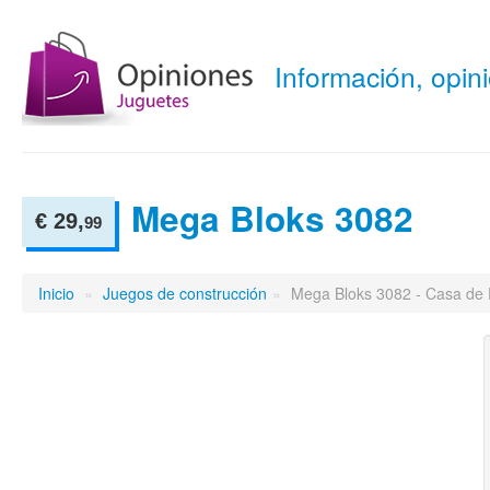
Información, opi
Mega Bloks 3082
€ 29,
99
Inicio
»
Juegos de construcción
»
Mega Bloks 3082 - Casa de 