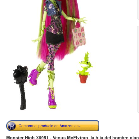
Comprar el producto en Amazon.es»
Monster High X6951 - Venus McFlytrap, la hija del hombre plan