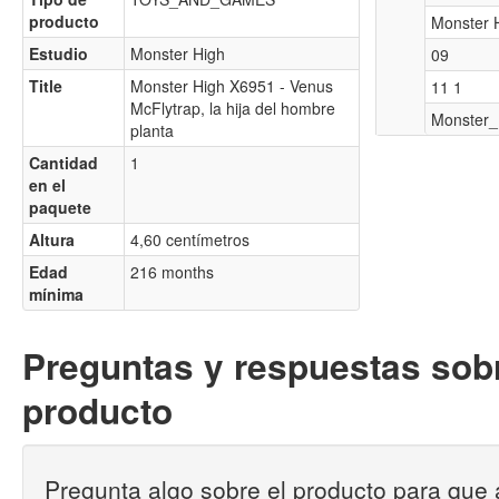
producto
Monster 
Estudio
Monster High
09
Title
Monster High X6951 - Venus
11 1
McFlytrap, la hija del hombre
Monster_
planta
Cantidad
1
en el
paquete
Altura
4,60 centímetros
Edad
216 months
mínima
Preguntas y respuestas sobr
producto
Pregunta algo sobre el producto para que 