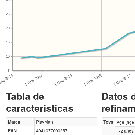
25
20
15
10
5
Tabla de
Datos 
características
refinam
Marca
PlayMais
Toys
Age (age
EAN
4041077000957
1-2 años