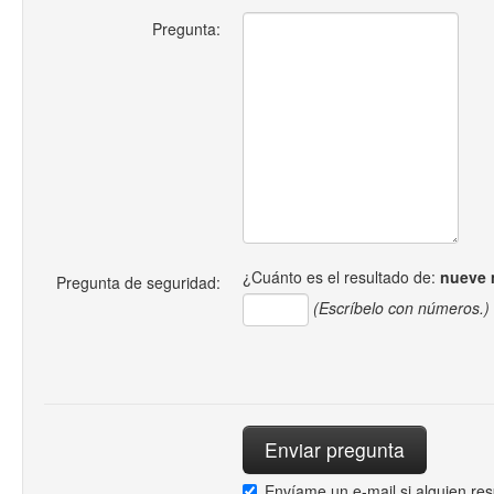
Pregunta:
¿Cuánto es el resultado de:
nueve 
Pregunta de seguridad:
(Escríbelo con números.)
Envíame un e-mail si alguien re