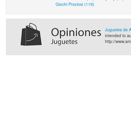
Giochi Preziosi (119)
Juguetes de
intended to a
http://www.a