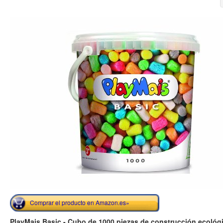
Comprar el producto en Amazon.es»
PlayMais Basic - Cubo de 1000 piezas de construcción ecológi