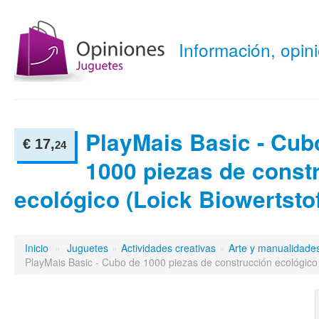
Información, opi
PlayMais Basic - Cub
€ 17,
24
1000 piezas de const
ecológico (Loick Biowertsto
Inicio
»
Juguetes
»
Actividades creativas
»
Arte y manualidade
PlayMais Basic - Cubo de 1000 piezas de construcción ecológico 