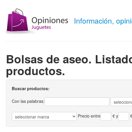
Información, opi
Bolsas de aseo. Listad
productos.
Buscar productos:
Con las palabras:
Precio entre
€
y