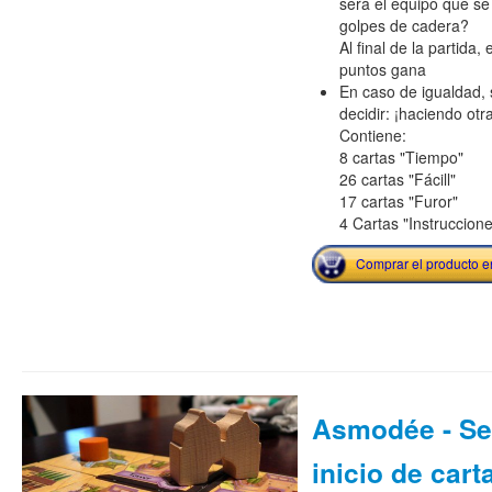
será el equipo que se
golpes de cadera?
Al final de la partida
puntos gana
En caso de igualdad,
decidir: ¡haciendo otra
Contiene:
8 cartas "Tiempo"
26 cartas "Fácill"
17 cartas "Furor"
4 Cartas "Instruccion
Comprar el producto 
Asmodée - Se
inicio de cart