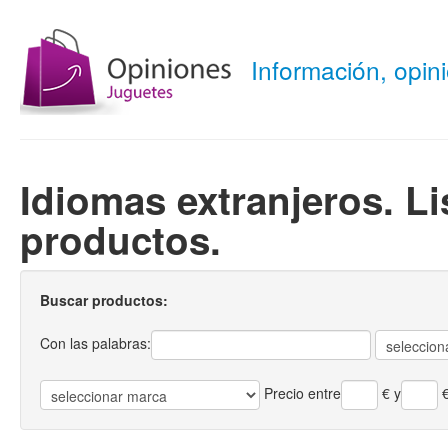
Información, opi
Idiomas extranjeros. L
productos.
Buscar productos:
Con las palabras:
Precio entre
€
y