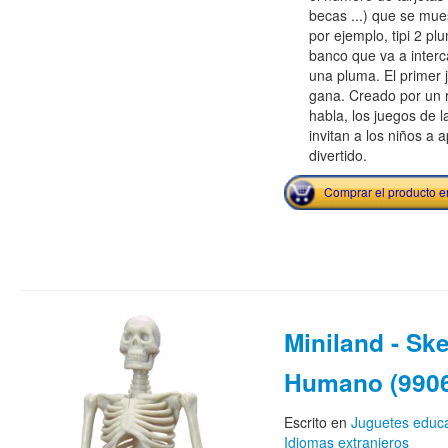
becas ...) que se mue
por ejemplo, tipi 2 plu
banco que va a interc
una pluma. El primer 
gana. Creado por un 
habla, los juegos de la
invitan a los niños a 
divertido.
Comprar el producto 
Miniland - Ske
Humano (990
Escrito en
Juguetes educa
Idiomas extranjeros