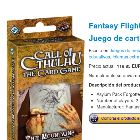
Fantasy Flight
Juego de car
Escrito en
Juegos de me
educativos
,
Idiomas extra
Precio actual:
118.85 EU
Normalmente se envía en e
Descripción del produc
Asylum Pack Forgotte
Number of players: 2
Manufacturer: Fantas
Comprar el producto 