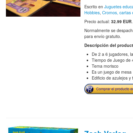
Escrito en
Juguetes educa
Hobbies
,
Cromos, cartas 
Precio actual:
32.99 EUR
.
Normalmente se despacha
para envío gratuito.
Descripción del produc
De 2 a 6 jugadores, l
Tiempo de Juego de 
Tema morisco
Es un juego de mesa
Edificio de azulejos y
Comprar el producto 