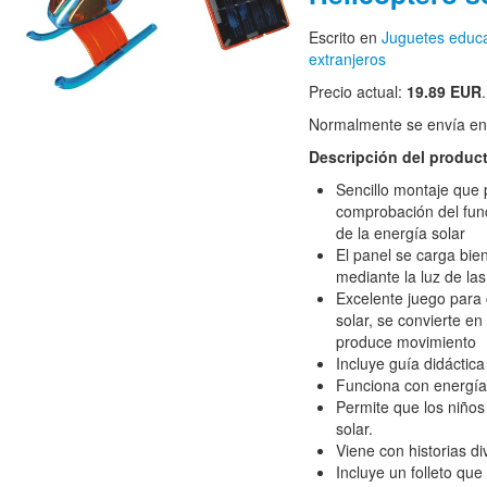
Escrito en
Juguetes educa
extranjeros
Precio actual:
19.89 EUR
Normalmente se envía en e
Descripción del produc
Sencillo montaje que 
comprobación del fun
de la energía solar
El panel se carga bien
mediante la luz de la
Excelente juego para
solar, se convierte en
produce movimiento
Incluye guía didáctic
Funciona con energía
Permite que los niño
solar.
Viene con historias di
Incluye un folleto qu