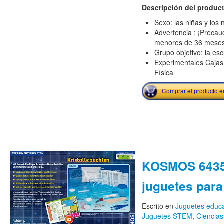
Descripción del produc
Sexo: las niñas y los 
Advertencia : ¡Precau
menores de 36 mese
Grupo objetivo: la esc
Experimentales Cajas
Física
Comprar el producto 
KOSMOS 6435
juguetes para
Escrito en
Juguetes educa
Juguetes STEM
,
Ciencias