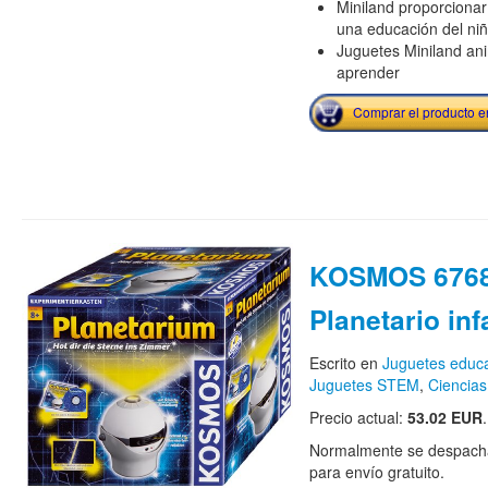
Miniland proporcionar
una educación del niñ
Juguetes Miniland ani
aprender
Comprar el producto 
KOSMOS 6768
Planetario inf
Escrito en
Juguetes educa
Juguetes STEM
,
Ciencias
Precio actual:
53.02 EUR
.
Normalmente se despacha
para envío gratuito.