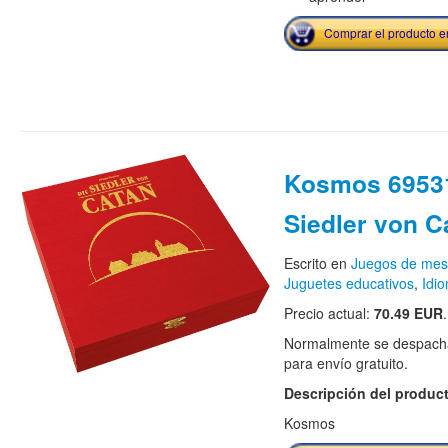
Comprar el producto 
Kosmos 6953
Siedler von C
Escrito en
Juegos de me
Juguetes educativos
,
Idi
Precio actual:
70.49 EUR
.
Normalmente se despacha
para envío gratuito.
Descripción del produc
Kosmos