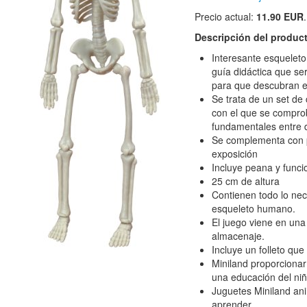
Precio actual:
11.90 EUR
.
Descripción del produc
Interesante esquele
guía didáctica que ser
para que descubran e
Se trata de un set de
con el que se comprob
fundamentales entre d
Se complementa con 
exposición
Incluye peana y funcio
25 cm de altura
Contienen todo lo nec
esqueleto humano.
El juego viene en una 
almacenaje.
Incluye un folleto qu
Miniland proporcionar
una educación del niñ
Juguetes Miniland ani
aprender