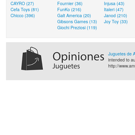
CAYRO (27)
Fournier (36)
Injusa (43)
Cefa Toys (81)
FunKo (216)
Italeri (47)
Chicco (396)
Galt America (20)
Janod (210)
Gibsons Games (13)
Joy Toy (33)
Giochi Preziosi (119)
Juguetes de
intended to a
http://www.a