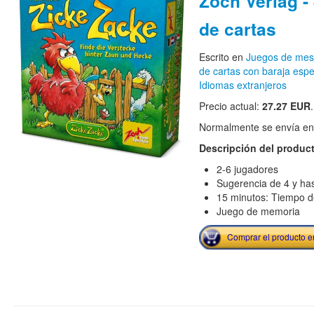
Zoch Verlag -
de cartas
Escrito en
Juegos de me
de cartas con baraja espe
Idiomas extranjeros
Precio actual:
27.27 EUR
.
Normalmente se envía en e
Descripción del produc
2-6 jugadores
Sugerencia de 4 y ha
15 minutos: Tiempo d
Juego de memoria
Comprar el producto 