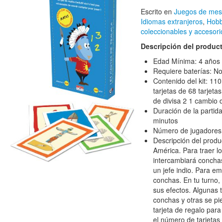
Escrito en
Juegos de me
Idiomas extranjeros
,
Hobb
coleccionables y accesori
Descripción del produc
Edad Mínima: 4 años
Requiere baterías: N
Contenido del kit: 110
tarjetas de 68 tarjet
de divisa 2 1 cambio 
Duración de la parti
minutos
Número de jugadores:
Descripción del produc
América. Para traer lo
intercambiará conchas
un jefe indio. Para e
conchas. En tu turno, 
sus efectos. Algunas 
conchas y otras se pi
tarjeta de regalo para
el número de tarjetas