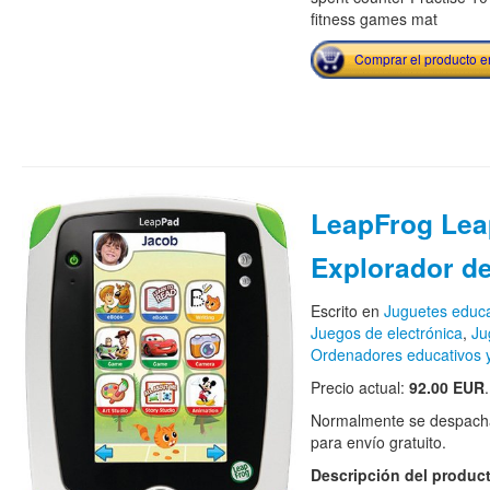
fitness games mat
Comprar el producto 
LeapFrog Le
Explorador de
Escrito en
Juguetes educa
Juegos de electrónica
,
Ju
Ordenadores educativos y
Precio actual:
92.00 EUR
.
Normalmente se despacha
para envío gratuito.
Descripción del produc