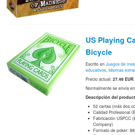
US Playing C
Bicycle
Escrito en
Juegos de me
educativos
,
Idiomas extra
Precio actual:
27.48 EUR
.
Normalmente se envía en e
Descripción del produc
52 cartas (más dos c
Calidad Profesional 
Fabricación USPCC (E
Company)
Formato de poker: 8