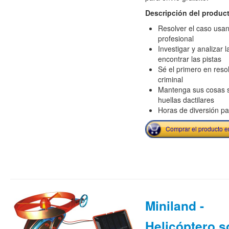
Descripción del produc
Resolver el caso usan
profesional
Investigar y analizar 
encontrar las pistas
Sé el primero en resol
criminal
Mantenga sus cosas s
huellas dactilares
Horas de diversión pa
Comprar el producto 
Miniland -
Helicóptero s