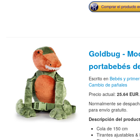
Comprar el producto 
Goldbug - Mo
portabebés d
Escrito en
Bebés y primer
Cambio de pañales
Precio actual:
25.64 EUR
.
Normalmente se despacha
para envío gratuito.
Descripción del produc
Cola de 150 cm
Tirantes ajustables &