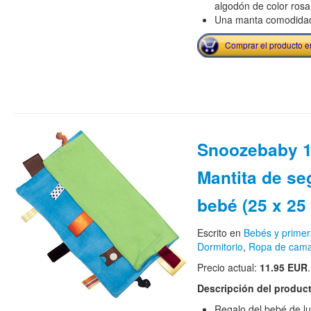
algodón de color rosa 
Una manta comodidad
Comprar el producto 
Snoozebaby 1
Mantita de se
bebé (25 x 25
Escrito en
Bebés y primer
Dormitorio
,
Ropa de cam
Precio actual:
11.95 EUR
.
Descripción del produc
Regalo del bebé de lu