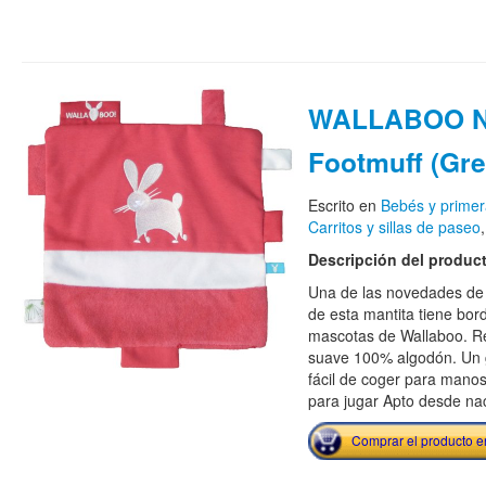
WALLABOO N
Footmuff (Gre
Escrito en
Bebés y primer
Carritos y sillas de paseo
Descripción del produc
Una de las novedades de
de esta mantita tiene bor
mascotas de Wallaboo. Re
suave 100% algodón. Un g
fácil de coger para mano
para jugar Apto desde na
Comprar el producto 