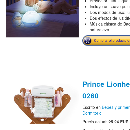
Proyector infantil que 
Incluye un suave pelu
Dos modos de uso: lu
Dos efectos de luz di
Música clásica de Bac
naturaleza
Comprar el producto 
Prince Lionhe
0260
Escrito en
Bebés y primer
Dormitorio
Precio actual:
25.24 EUR
.