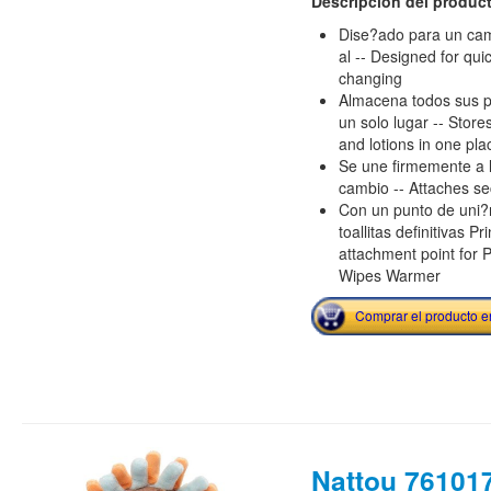
Descripción del produc
Dise?ado para un cam
al -- Designed for qu
changing
Almacena todos sus pa
un solo lugar -- Store
and lotions in one pla
Se une firmemente a 
cambio -- Attaches se
Con un punto de uni?n
toallitas definitivas P
attachment point for P
Wipes Warmer
Comprar el producto 
Nattou 761017