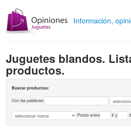
Información, opi
Juguetes blandos. Lis
productos.
Buscar productos:
Con las palabras:
Precio entre
€
y