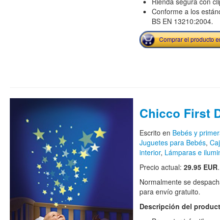
Rienda segura con cli
Conforme a los están
BS EN 13210:2004.
Comprar el producto 
Chicco First
Escrito en
Bebés y primer
Juguetes para Bebés
,
Caj
interior
,
Lámparas e ilumi
Precio actual:
29.95 EUR
Normalmente se despacha
para envío gratuito.
Descripción del produc