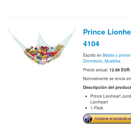
Prince Lionhe
4104
Escrito en
Bebés y primer
Dormitorio
,
Muebles
Precio actual:
12.88 EUR
Normalmente se envía en e
Descripción del produc
Prince Lionheart Ju
Lionheart
1-Pack
Comprar el producto 