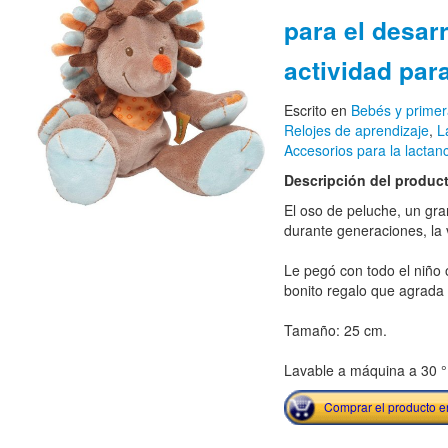
para el desarr
actividad par
Escrito en
Bebés y primer
Relojes de aprendizaje
,
L
Accesorios para la lactan
Descripción del produc
El oso de peluche, un gran
durante generaciones, la v
Le pegó con todo el niño 
bonito regalo que agrada a
Tamaño: 25 cm.
Lavable a máquina a 30 °
Comprar el producto 