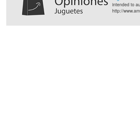
intended to a
http://www.a