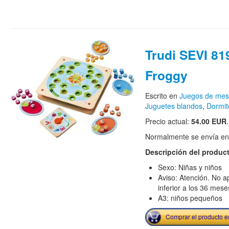
Trudi SEVI 81
Froggy
Escrito en
Juegos de me
Juguetes blandos
,
Dormit
Precio actual:
54.00 EUR
.
Normalmente se envía en e
Descripción del produc
Sexo: Niñas y niños
Aviso: Atención. No a
inferior a los 36 mese
A3: niños pequeños
Comprar el producto 