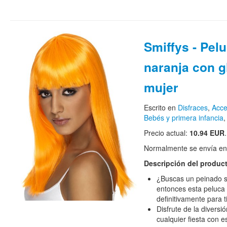
Smiffys - Pel
naranja con 
mujer
Escrito en
Disfraces
,
Acce
Bebés y primera infancia
Precio actual:
10.94 EUR
.
Normalmente se envía en e
Descripción del produc
¿Buscas un peinado 
entonces esta peluc
definitivamente para t
Disfrute de la diversi
cualquier fiesta con e