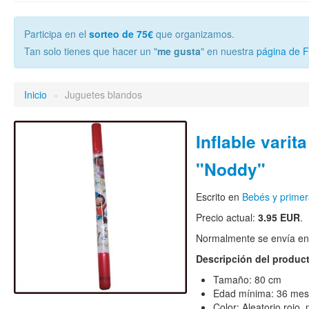
Participa en el
sorteo de 75€
que organizamos.
Tan solo tienes que hacer un "
me gusta
" en nuestra
página de 
Inicio
»
Juguetes blandos
Inflable varita
"Noddy"
Escrito en
Bebés y primer
Precio actual:
3.95 EUR
.
Normalmente se envía en e
Descripción del produc
Tamaño: 80 cm
Edad mínima: 36 me
Color: Aleatorio rojo, 