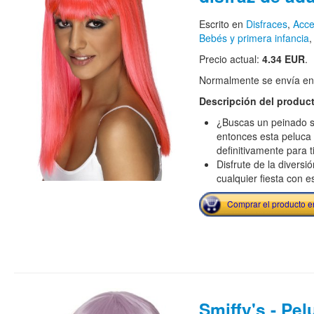
Escrito en
Disfraces
,
Acce
Bebés y primera infancia
Precio actual:
4.34 EUR
.
Normalmente se envía en e
Descripción del produc
¿Buscas un peinado 
entonces esta peluc
definitivamente para t
Disfrute de la diversi
cualquier fiesta con e
Comprar el producto 
Smiffy's - Pel