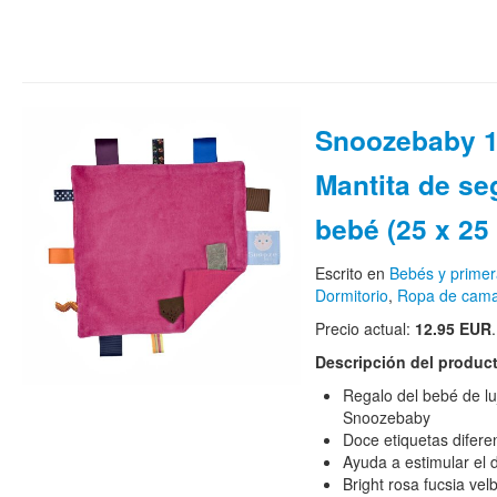
Snoozebaby 1
Mantita de se
bebé (25 x 25
Escrito en
Bebés y primer
Dormitorio
,
Ropa de cam
Precio actual:
12.95 EUR
.
Descripción del produc
Regalo del bebé de lu
Snoozebaby
Doce etiquetas difere
Ayuda a estimular el d
Bright rosa fucsia vel