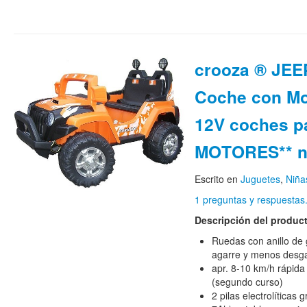
crooza ® JEE
Coche con Mot
12V coches pa
MOTORES** n
Escrito en
Juguetes
,
Niña
1 preguntas y respuestas
Descripción del produc
Ruedas con anillo de
agarre y menos desg
apr. 8-10 km/h rápida
(segundo curso)
2 pilas electrolíticas