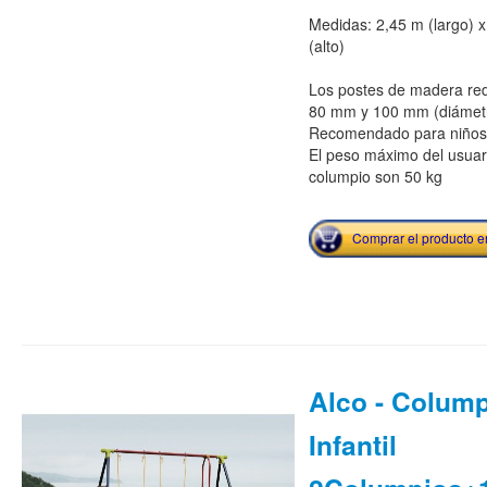
Medidas: 2,45 m (largo) 
(alto)
Los postes de madera re
80 mm y 100 mm (diámet
Recomendado para niños 
El peso máximo del usuario
columpio son 50 kg
Comprar el producto 
Alco - Colum
Infantil