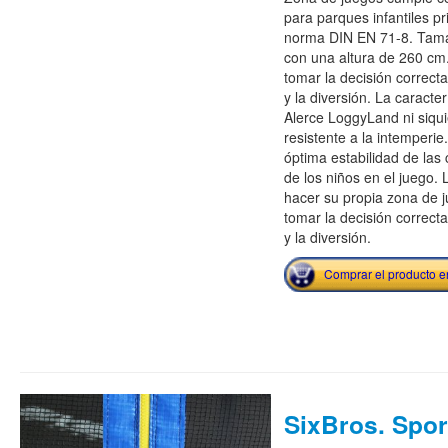
para parques infantiles p
norma DIN EN 71-8. Tam
con una altura de 260 cm
tomar la decisión correcta 
y la diversión. La caracte
Alerce LoggyLand ni siquie
resistente a la intemperi
óptima estabilidad de las 
de los niños en el juego.
hacer su propia zona de 
tomar la decisión correcta 
y la diversión.
Comprar el producto 
SixBros. Spor