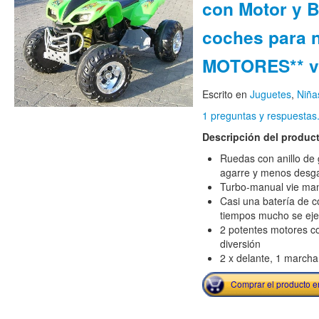
con Motor y B
coches para n
MOTORES** v
Escrito en
Juguetes
,
Niña
1 preguntas y respuestas
Descripción del produc
Ruedas con anillo de
agarre y menos desg
Turbo-manual vie mano
Casi una batería de c
tiempos mucho se ej
2 potentes motores c
diversión
2 x delante, 1 marcha
Comprar el producto 