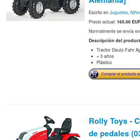
Escrito en
Juguetes
,
Niño
Precio actual:
165.00 EU
Normalmente se envía en e
Descripción del produc
Tractor Deutz-Fahr A
+ 3 años
Plástico
Comprar el producto 
Rolly Toys - 
de pedales (0