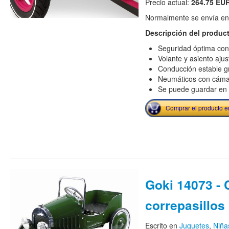
Precio actual:
264.75 EU
Normalmente se envía en e
Descripción del produc
Seguridad óptima con
Volante y asiento aju
Conducción estable gr
Neumáticos con cáma
Se puede guardar en p
Comprar el producto 
Goki 14073 -
correpasillos
Escrito en
Juguetes
,
Niña