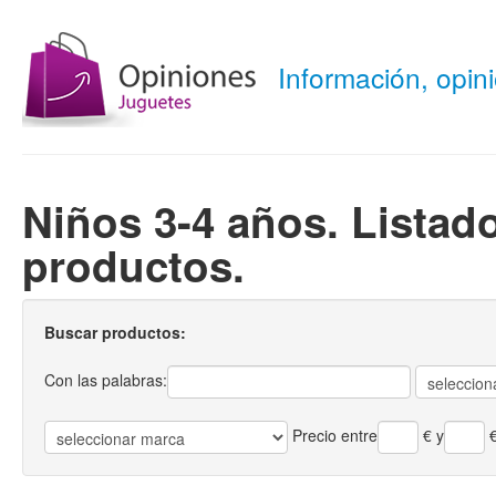
Información, opi
Niños 3-4 años. Listad
productos.
Buscar productos:
Con las palabras:
Precio entre
€
y