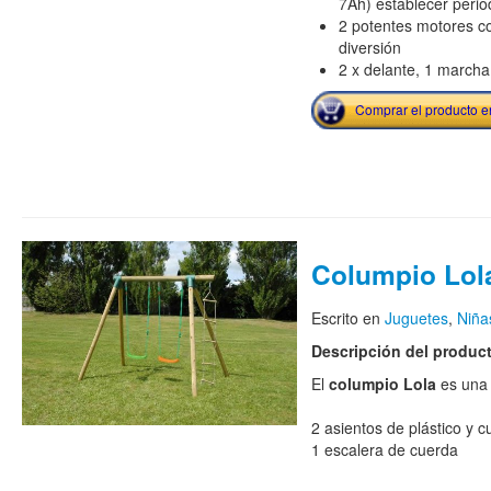
7Ah) establecer peri
2 potentes motores c
diversión
2 x delante, 1 marcha
Comprar el producto 
Columpio Lol
Escrito en
Juguetes
,
Niña
Descripción del produc
El
columpio Lola
es una 
2 asientos de plástico y 
1 escalera de cuerda