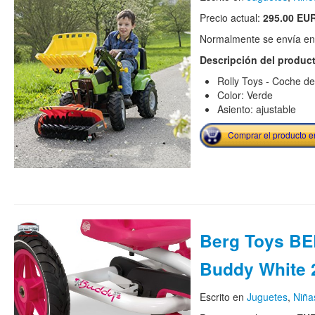
Precio actual:
295.00 EU
Normalmente se envía en e
Descripción del produc
Rolly Toys - Coche d
Color: Verde
Asiento: ajustable
Comprar el producto 
Berg Toys B
Buddy White 
Escrito en
Juguetes
,
Niña