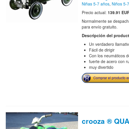
Niñas 5-7 años
,
Niños 5-
Precio actual:
139.91 EU
Normalmente se despacha
para envío gratuito.
Descripción del produc
Un verdadero llamati
Fácil de dirigir
Con los neumáticos 
fuerte de acero con r
muy divertido
Comprar el producto 
crooza ® QUA