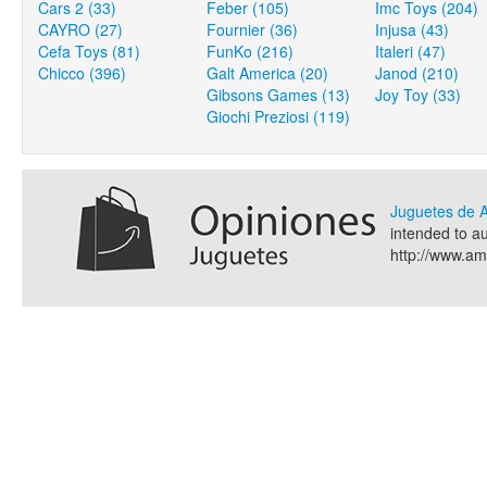
Cars 2 (33)
Feber (105)
Imc Toys (204)
CAYRO (27)
Fournier (36)
Injusa (43)
Cefa Toys (81)
FunKo (216)
Italeri (47)
Chicco (396)
Galt America (20)
Janod (210)
Gibsons Games (13)
Joy Toy (33)
Giochi Preziosi (119)
Juguetes de
intended to a
http://www.a