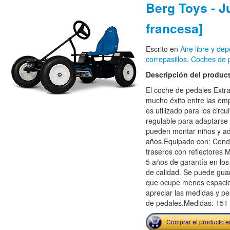
Berg Toys - J
francesa]
Escrito en
Aire libre y dep
correpasillos
,
Coches de 
Descripción del produc
El coche de pedales Extra
mucho éxito entre las emp
es utilizado para los circ
regulable para adaptarse a
pueden montar niños y ad
años.Equipado con: Con
traseros con reflectores M
5 años de garantía en lo
de calidad. Se puede guar
que ocupe menos espacio.
apreciar las medidas y pe
de pedales.Medidas: 151 
Comprar el producto 