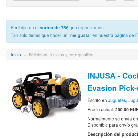
Participa en el
sorteo de 75€
que organizamos.
Tan solo tienes que hacer un "
me gusta
" en nuestra
página de 
Inicio
»
Bicicletas, triciclos y correpasillos
INJUSA - Coc
Evasion Pick
Escrito en
Juguetes
,
Jugu
Precio actual:
200.00 EU
Normalmente se envía en e
Disponible para envío grat
Descripción del produc