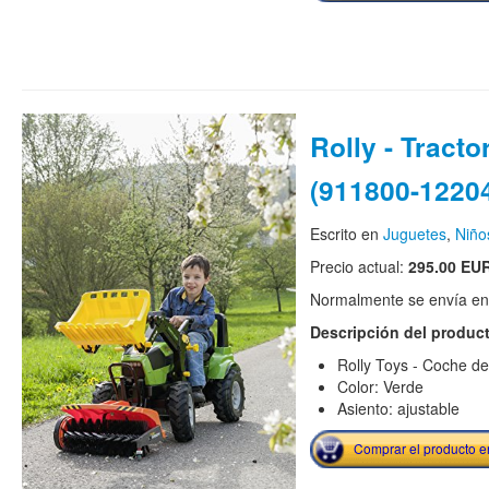
Rolly - Tracto
(911800-1220
Escrito en
Juguetes
,
Niño
Precio actual:
295.00 EU
Normalmente se envía en e
Descripción del produc
Rolly Toys - Coche d
Color: Verde
Asiento: ajustable
Comprar el producto 