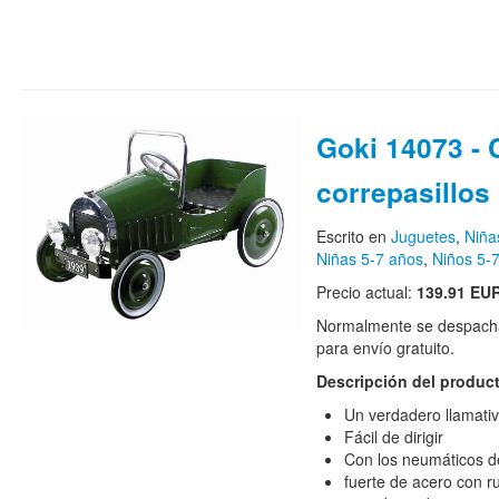
Goki 14073 -
correpasillos
Escrito en
Juguetes
,
Niña
Niñas 5-7 años
,
Niños 5-
Precio actual:
139.91 EU
Normalmente se despacha
para envío gratuito.
Descripción del produc
Un verdadero llamati
Fácil de dirigir
Con los neumáticos 
fuerte de acero con r