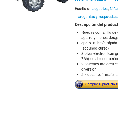
Escrito en
Juguetes
,
Niña
1 preguntas y respuestas
Descripción del produc
Ruedas con anillo de
agarre y menos desg
apr. 8-10 km/h rápida
(segundo curso)
2 pilas electrolíticas
7Ah) establecer peri
2 potentes motores c
diversión
2 x delante, 1 marcha
Comprar el producto 