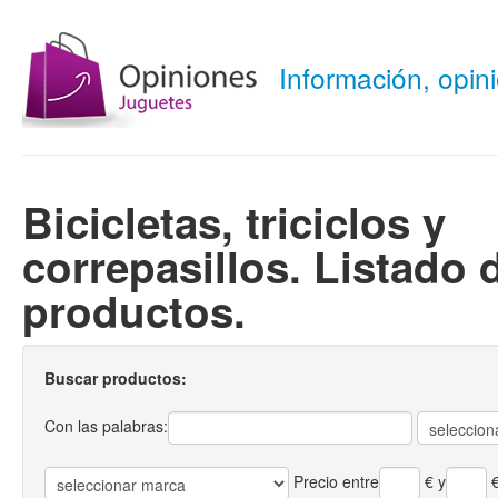
Información, opi
Bicicletas, triciclos y
correpasillos. Listado 
productos.
Buscar productos:
Con las palabras:
Precio entre
€
y