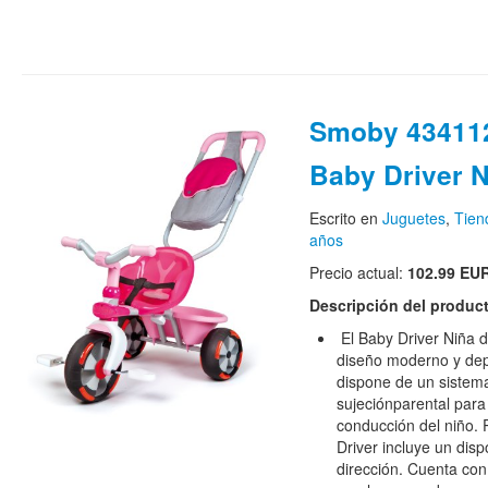
Smoby 434112
Baby Driver N
Escrito en
Juguetes
,
Tien
años
Precio actual:
102.99 EU
Descripción del produc
El Baby Driver Niña d
diseño moderno y depo
dispone de un sistema
sujeciónparental para 
conducción del niño.
Driver incluye un disp
dirección. Cuenta con 