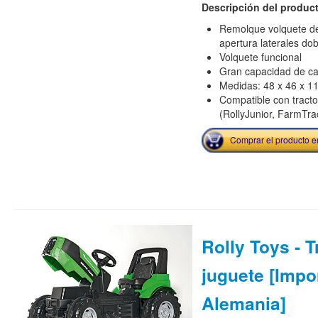
Descripción del produc
Remolque volquete de
apertura laterales dob
Volquete funcional
Gran capacidad de car
Medidas: 48 x 46 x 1
Compatible con tracto
(RollyJunior, FarmTrac
Comprar el producto 
Rolly Toys - T
juguete [Impo
Alemania]