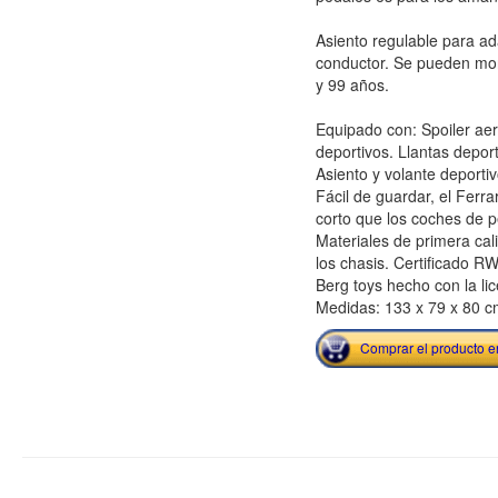
Asiento regulable para ada
conductor. Se pueden mon
y 99 años.
Equipado con: Spoiler ae
deportivos. Llantas depor
Asiento y volante deportiv
Fácil de guardar, el Fer
corto que los coches de 
Materiales de primera cal
los chasis. Certificado R
Berg toys hecho con la lic
Medidas: 133 x 79 x 80 c
Comprar el producto 