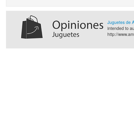
Juguetes de
intended to a
http://www.a