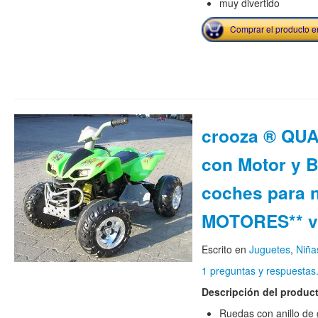
muy divertido
Comprar el producto 
crooza ® QUA
con Motor y B
coches para n
MOTORES** v
Escrito en
Juguetes
,
Niña
1 preguntas y respuestas
Descripción del produc
Ruedas con anillo de