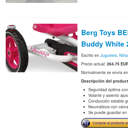
Berg Toys B
Buddy White 
Escrito en
Juguetes
,
Niña
Precio actual:
264.75 EU
Normalmente se envía en e
Descripción del produc
Seguridad óptima con
Volante y asiento aju
Conducción estable gr
Neumáticos con cáma
Se puede guardar en p
Comprar el producto 