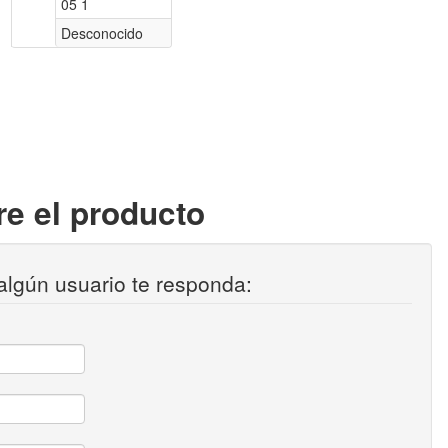
05 1
Desconocido
e el producto
algún usuario te responda: