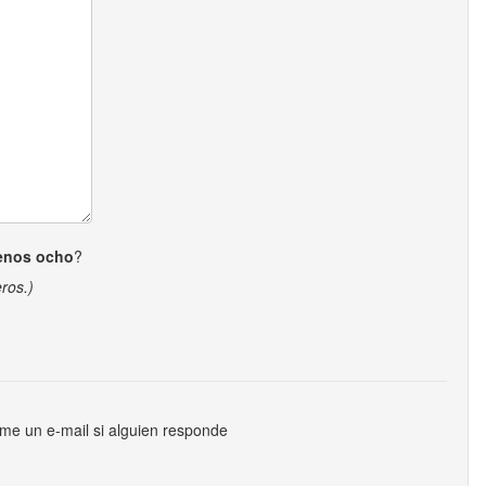
enos ocho
?
ros.)
me un e-mail si alguien responde