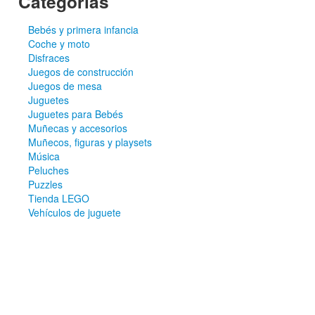
Categorías
Bebés y primera infancia
Coche y moto
Disfraces
Juegos de construcción
Juegos de mesa
Juguetes
Juguetes para Bebés
Muñecas y accesorios
Muñecos, figuras y playsets
Música
Peluches
Puzzles
Tienda LEGO
Vehículos de juguete