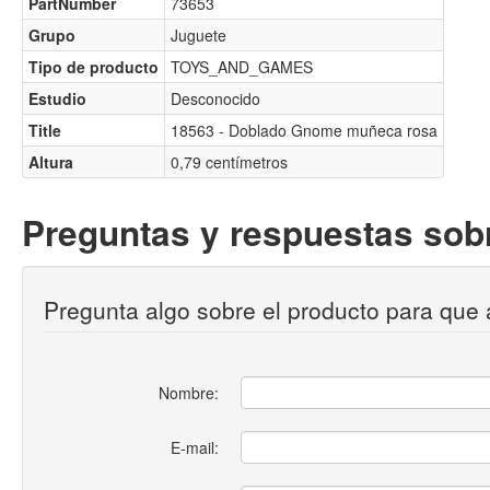
PartNumber
73653
Grupo
Juguete
Tipo de producto
TOYS_AND_GAMES
Estudio
Desconocido
Title
18563 - Doblado Gnome muñeca rosa
Altura
0,79 centímetros
Preguntas y respuestas sobr
Pregunta algo sobre el producto para que 
Nombre:
E-mail: