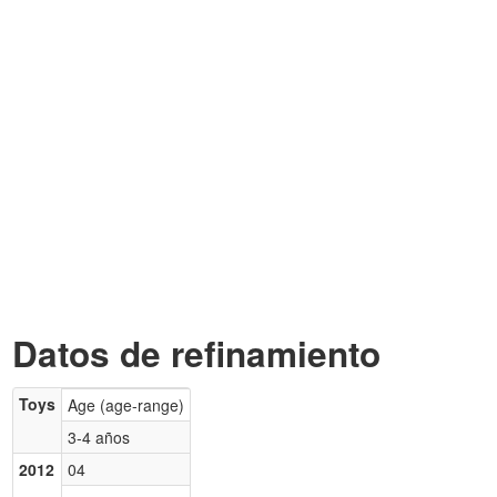
Datos de refinamiento
Toys
Age (age-range)
3-4 años
2012
04