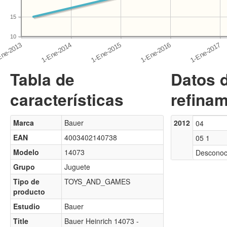
15
10
Tabla de
Datos 
características
refinam
Marca
Bauer
2012
04
EAN
4003402140738
05 1
Modelo
14073
Desconoc
Grupo
Juguete
Tipo de
TOYS_AND_GAMES
producto
Estudio
Bauer
Title
Bauer Heinrich 14073 -