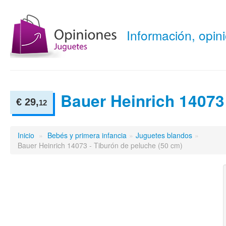
Información, opi
Bauer Heinrich 14073
€ 29,
12
Inicio
»
Bebés y primera infancia
»
Juguetes blandos
»
Bauer Heinrich 14073 - Tiburón de peluche (50 cm)