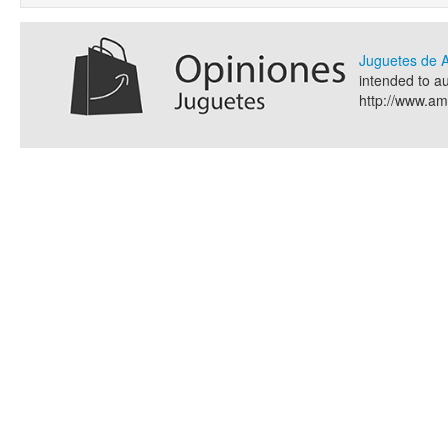
Juguetes de
intended to a
http://www.a