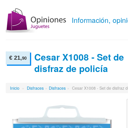
Información, opi
Cesar X1008 - Set de
€ 21,
90
disfraz de policía
Inicio
»
Disfraces
»
Disfraces
»
Cesar X1008 - Set de disfraz d