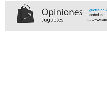
Juguetes de
intended to a
http://www.a