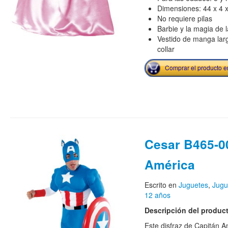
Dimensiones: 44 x 4 
No requiere pilas
Barbie y la magia de 
Vestido de manga larg
collar
Comprar el producto 
Cesar B465-0
América
Escrito en
Juguetes
,
Jugu
12 años
Descripción del produc
Este disfraz de Capitán 