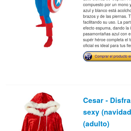
compuesto por un mono 
azul y blanco está acolcho
brazos y de las piernas. 
facilitando su uso. La pa
efecto espuma, dando la 
pasamontañas azul con e
supér héroe completa el tr
oficial es ideal para tus f
Comprar el producto 
Cesar - Disfr
sexy (navidad
(adulto)