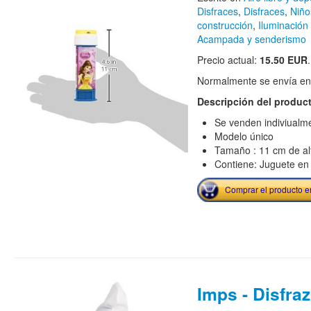
Disfraces
,
Disfraces
,
Niño
construcción
,
Iluminación
Acampada y senderismo
Precio actual:
15.50 EUR
.
Normalmente se envía en e
Descripción del produc
Se venden indiviualm
Modelo único
Tamaño : 11 cm de al
Contiene: Juguete en 
Comprar el producto 
Imps - Disfraz