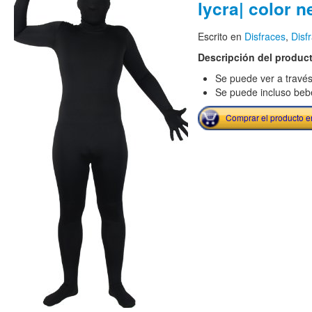
lycra| color n
Escrito en
Disfraces
,
Disf
Descripción del produc
Se puede ver a travé
Se puede incluso beber
Comprar el producto 