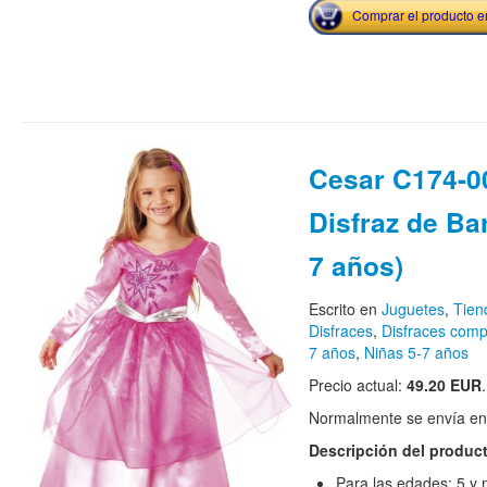
Comprar el producto 
Cesar C174-00
Disfraz de Bar
7 años)
Escrito en
Juguetes
,
Tien
Disfraces
,
Disfraces comp
7 años
,
Niñas 5-7 años
Precio actual:
49.20 EUR
.
Normalmente se envía en e
Descripción del produc
Para las edades: 5 y