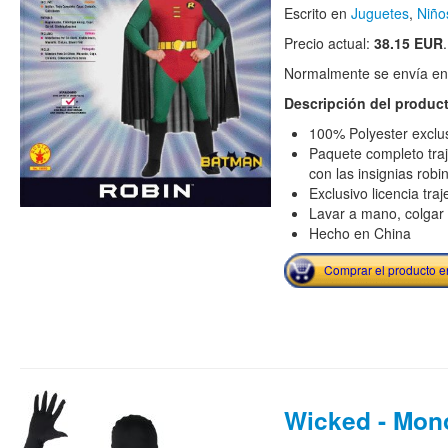
Escrito en
Juguetes
,
Niño
Precio actual:
38.15 EUR
.
Normalmente se envía en e
Descripción del produc
100% Polyester exclus
Paquete completo traj
con las insignias robi
Exclusivo licencia traj
Lavar a mano, colgar
Hecho en China
Comprar el producto 
Wicked - Mon