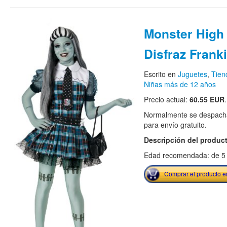
Monster High 
Disfraz Franki
Escrito en
Juguetes
,
Tien
Niñas más de 12 años
Precio actual:
60.55 EUR
.
Normalmente se despacha
para envío gratuito.
Descripción del produc
Edad recomendada: de 5 
Comprar el producto 