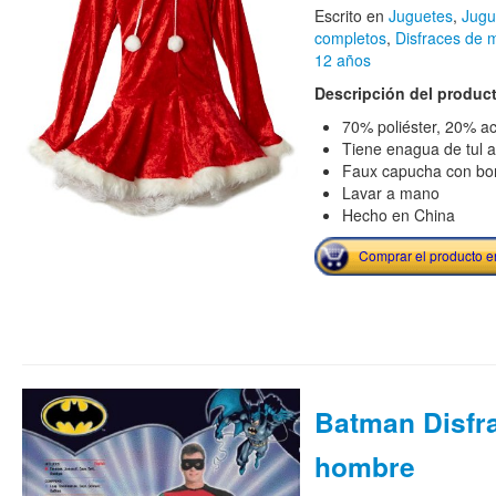
Escrito en
Juguetes
,
Jugu
completos
,
Disfraces de 
12 años
Descripción del produc
70% poliéster, 20% ac
Tiene enagua de tul a
Faux capucha con bor
Lavar a mano
Hecho en China
Comprar el producto 
Batman Disfr
hombre