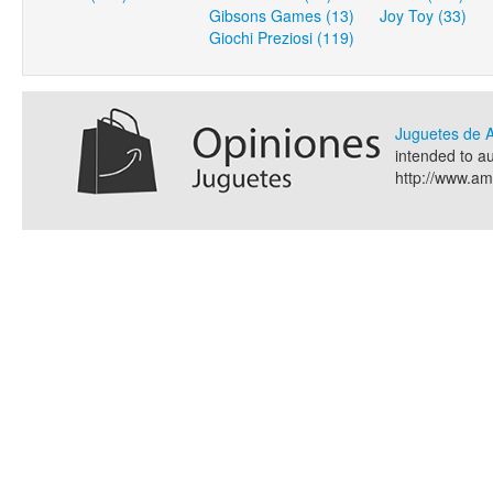
Gibsons Games (13)
Joy Toy (33)
Giochi Preziosi (119)
Juguetes de
intended to a
http://www.a