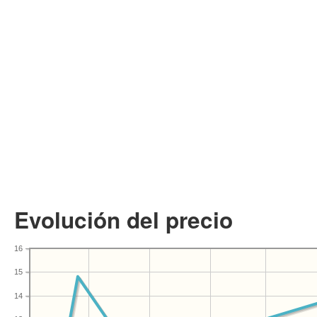
Evolución del precio
16
15
14