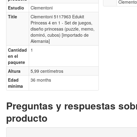
Clemento
Estudio
Clementoni
Title
Clementoni 5117963 Edukit
Princess 4 en 1 - Set de juegos,
diseño princesas (puzzle, memo,
dominó, cubos) [importado de
Alemania]
Cantidad
1
en el
paquete
Altura
5,99 centímetros
Edad
36 months
mínima
Preguntas y respuestas sobr
producto