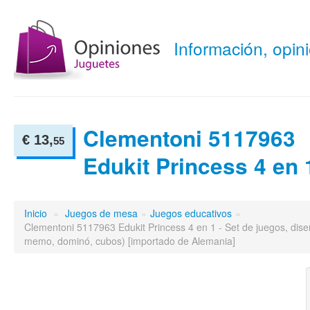
Información, opi
Clementoni 5117963
€ 13,
55
Edukit Princess 4 en 
Inicio
»
Juegos de mesa
»
Juegos educativos
»
Clementoni 5117963 Edukit Princess 4 en 1 - Set de juegos, dise
memo, dominó, cubos) [importado de Alemania]