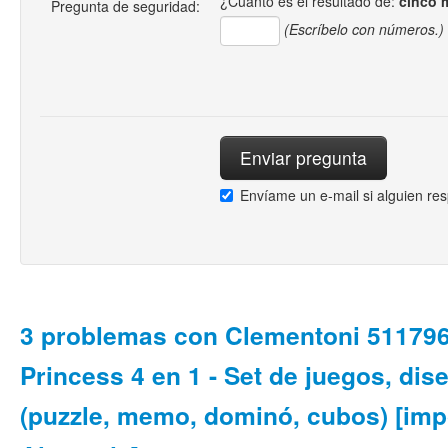
¿Cuánto es el resultado de:
cinco 
Pregunta de seguridad:
(Escríbelo con números.)
Envíame un e-mail si alguien re
3 problemas con Clementoni 511796
Princess 4 en 1 - Set de juegos, di
(puzzle, memo, dominó, cubos) [imp