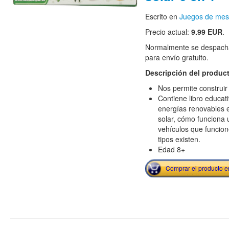
Escrito en
Juegos de me
Precio actual:
9.99 EUR
.
Normalmente se despacha
para envío gratuito.
Descripción del produc
Nos permite construir 
Contiene libro educat
energías renovables e
solar, cómo funciona u
vehículos que funcion
tipos existen.
Edad 8+
Comprar el producto 