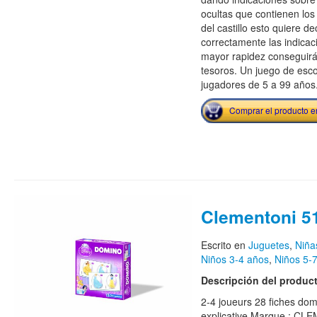
ocultas que contienen los
del castillo esto quiere de
correctamente las indicaci
mayor rapidez conseguir
tesoros. Un juego de esco
jugadores de 5 a 99 años.
Comprar el producto 
Clementoni 5
Escrito en
Juguetes
,
Niña
Niños 3-4 años
,
Niños 5-
Descripción del produc
2-4 joueurs 28 fiches dom
explicative Marque : CL