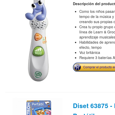
Descripción del produc
Como los niños pasan 
tempo de la música y
creando sus propias 
Crea tu propio grupo 
línea de Learn & Gro
aprendizaje musicale
Habilidades de aprend
efecto, tempo
Voz británica
Requiere 3 baterías A
Comprar el producto 
Diset 63875 -