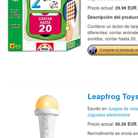
Precio actual:
29.99 EUR
.
Descripción del produc
Contiene un lector de tarj
diferentes: contar animal
sonidos, contar hasta 20, l
Comprar el producto 
Leapfrog Toys
Escrito en
Juegos de me
Juguetes electrónicos
Precio actual:
95.56 EUR
.
Normalmente se envía en e