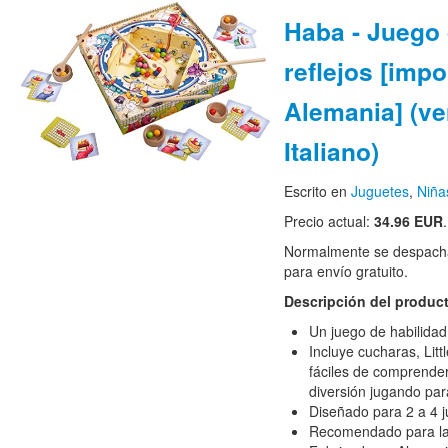
Haba - Juego
reflejos [imp
Alemania] (ve
Italiano)
Escrito en
Juguetes
,
Niña
Precio actual:
34.96 EUR
.
Normalmente se despacha
para envío gratuito.
Descripción del produc
Un juego de habilidad
Incluye cucharas, Lit
fáciles de comprender
diversión jugando para
Diseñado para 2 a 4 
Recomendado para la