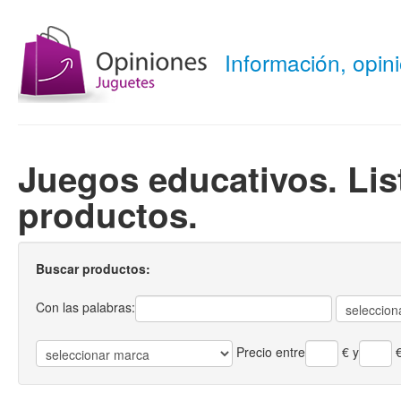
Información, opi
Juegos educativos. Lis
productos.
Buscar productos:
Con las palabras:
Precio entre
€
y