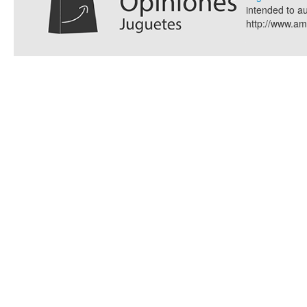
intended to a
http://www.a