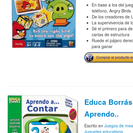
En base a los del jue
teléfono, Angry Birds
De los creadores de
La supervivencia de l
Sé el primero para de
cartas de estructura
Ruede el pájaro dere
para ganar
Comprar el producto 
Educa Borrás
Aprendo..
Escrito en
Juegos de me
Juguetes educativos