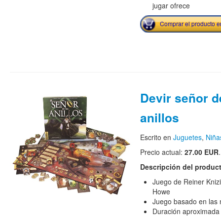
jugar ofrece
Comprar el producto 
Devir señor d
anillos
Escrito en
Juguetes
,
Niña
Precio actual:
27.00 EUR
.
Descripción del produc
Juego de Reiner Knizi
Howe
Juego basado en las 
Duración aproximada 