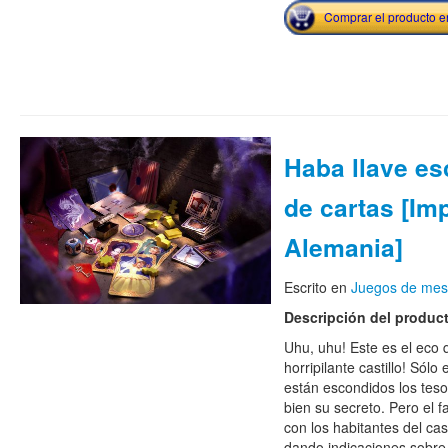
Comprar el producto 
Haba llave e
de cartas [Im
Alemania]
Escrito en
Juegos de me
Descripción del produc
Uhu, uhu! Este es el eco 
horripilante castillo! Sól
están escondidos los tes
bien su secreto. Pero el 
con los habitantes del cast
dando indicaciones sobre 