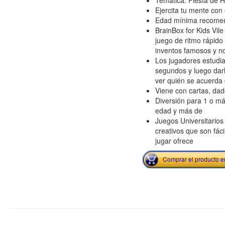
Temática: Fiesta de 
Ejercita tu mente con 
Edad mínima recome
BrainBox for Kids Vil
juego de ritmo rápido
inventos famosos y n
Los jugadores estudia
segundos y luego darl
ver quién se acuerda 
Viene con cartas, dad
Diversión para 1 o m
edad y más de
Juegos Universitarios 
creativos que son fáci
jugar ofrece
Comprar el producto 