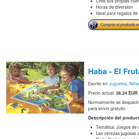
Cree sus propias cue
Horas de diversión
Ideal para regalos d
Comprar el producto 
Haba - El Frut
Escrito en
Juguetes
,
Niña
Precio actual:
36.24 EUR
.
Normalmente se despacha
para envío gratuito.
Descripción del produc
Temática: Juegos de m
Las cerezas jugosas e