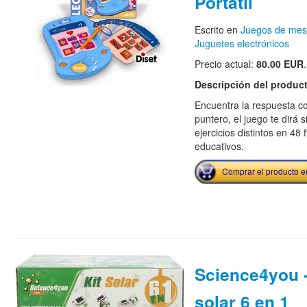
Portátil
Escrito en
Juegos de me
Juguetes electrónicos
Precio actual:
80.00 EUR
.
Descripción del produc
Encuentra la respuesta co
puntero, el juego te dirá 
ejercicios distintos en 48
educativos.
Comprar el producto 
Science4you -
solar 6 en 1