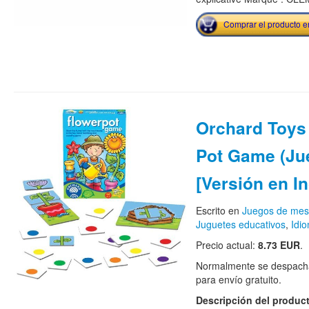
Comprar el producto 
Orchard Toys 
Pot Game (Ju
[Versión en In
Escrito en
Juegos de me
Juguetes educativos
,
Idi
Precio actual:
8.73 EUR
.
Normalmente se despacha
para envío gratuito.
Descripción del produc