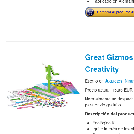
Fabricado en Alemani
Comprar el producto 
Great Gizmos
Creativity
Escrito en
Juguetes
,
Niña
Precio actual:
15.93 EUR
.
Normalmente se despacha
para envío gratuito.
Descripción del produc
Ecológico Kit
Ignite interés de los 