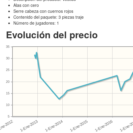
Alas con cero
Serre cabeza con cuernos rojos
Contenido del paquete: 3 piezas traje
Número de jugadores: 1
Evolución del precio
35
30
25
20
15
10
5