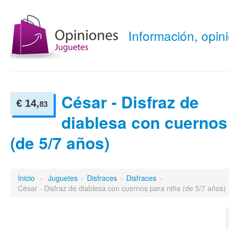
Información, opi
César - Disfraz de
€ 14,
83
diablesa con cuernos
(de 5/7 años)
Inicio
»
Juguetes
»
Disfraces
»
Disfraces
»
César - Disfraz de diablesa con cuernos para niña (de 5/7 años)