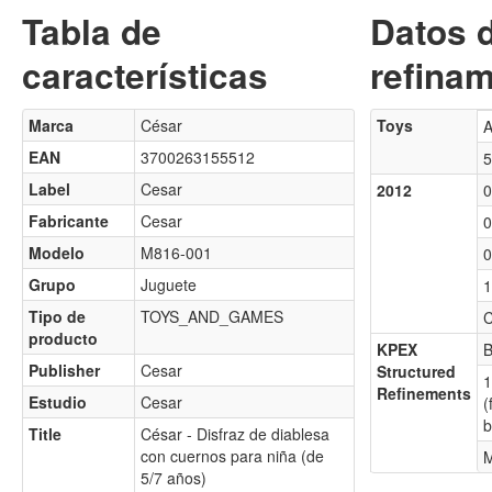
Tabla de
Datos 
características
refinam
Marca
César
Toys
A
EAN
3700263155512
5
Label
Cesar
2012
0
Fabricante
Cesar
0
Modelo
M816-001
0
Grupo
Juguete
1
Tipo de
TOYS_AND_GAMES
C
producto
KPEX
B
Publisher
Cesar
Structured
1
Refinements
Estudio
Cesar
(
b
Title
César - Disfraz de diablesa
con cuernos para niña (de
M
5/7 años)