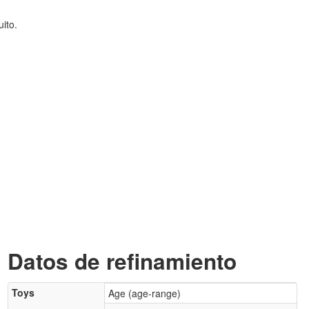
ito.
Datos de refinamiento
Toys
Age (age-range)