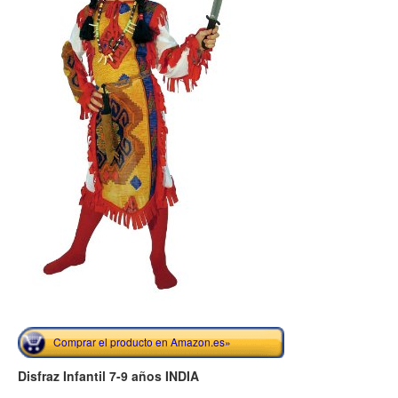
Comprar el producto en Amazon.es»
Disfraz Infantil 7-9 años INDIA