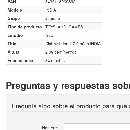
EAN
8435118209892
Modelo
INDIA
Grupo
Juguete
Tipo de producto
TOYS_AND_GAMES
Estudio
Alco
Title
Disfraz Infantil 7-9 años INDIA
Altura
2,39 centímetros
Edad mínima
84 months
Preguntas y respuestas sobr
Pregunta algo sobre el producto para que 
Nombre: