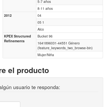
5-7 años
8-11 años
2012
04
05 1
Alco
KPEX Structured
Bucket 96
Refinements
1641896031-44551 Género
(feature_keywords_two_browse-bin)
Mujer/Niña
e el producto
algún usuario te responda: