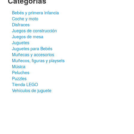
Categorías
Bebés y primera infancia
Coche y moto
Disfraces
Juegos de construcción
Juegos de mesa
Juguetes
Juguetes para Bebés
Muñecas y accesorios
Muñecos, figuras y playsets
Música
Peluches
Puzzles
Tienda LEGO
Vehículos de juguete