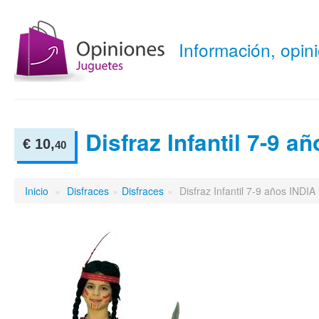
Información, opi
Disfraz Infantil 7-9 a
€ 10,
40
Inicio
»
Disfraces
»
Disfraces
»
Disfraz Infantil 7-9 años INDIA