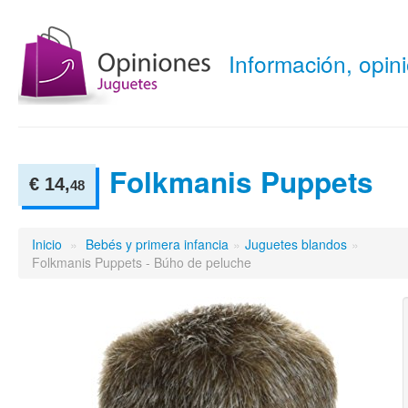
Información, opi
Folkmanis Puppets
€ 14,
48
Inicio
»
Bebés y primera infancia
»
Juguetes blandos
»
Folkmanis Puppets - Búho de peluche