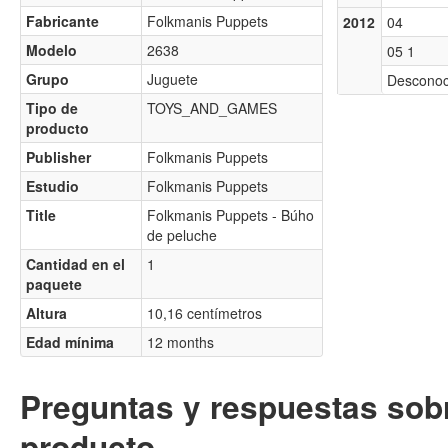
Fabricante
Folkmanis Puppets
2012
04
Modelo
2638
05 1
Grupo
Juguete
Desconoc
Tipo de
TOYS_AND_GAMES
producto
Publisher
Folkmanis Puppets
Estudio
Folkmanis Puppets
Title
Folkmanis Puppets - Búho
de peluche
Cantidad en el
1
paquete
Altura
10,16 centímetros
Edad mínima
12 months
Preguntas y respuestas sobr
producto