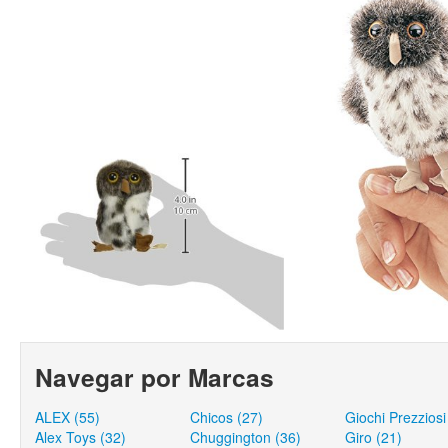
Navegar por Marcas
ALEX (55)
Chicos (27)
Giochi Prezziosi
Alex Toys (32)
Chuggington (36)
Giro (21)