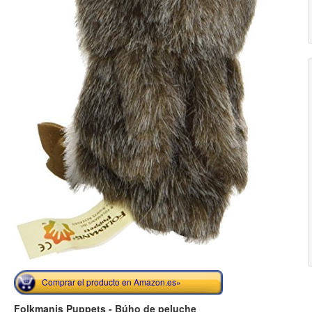
Comprar el producto en Amazon.es»
Folkmanis Puppets - Búho de peluche