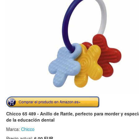
Comprar el producto en Amazon.es»
Chicco 65 489 - Anillo de Rattle, perfecto para morder y espec
de la educación dental
Marca:
Chicco
Precio actual:
6.00 EUR
.