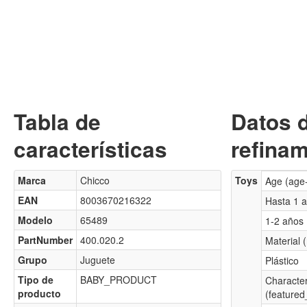
Tabla de
Datos 
características
refinam
Marca
Chicco
Toys
Age (age
EAN
8003670216322
Hasta 1 
Modelo
65489
1-2 años
PartNumber
400.020.2
Material 
Grupo
Juguete
Plástico
Tipo de
BABY_PRODUCT
Characte
producto
(featured