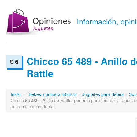
Información, opi
Chicco 65 489 - Anillo d
€ 6
Rattle
Inicio
»
Bebés y primera infancia
»
Juguetes para Bebés
»
Son
Chicco 65 489 - Anillo de Rattle, perfecto para morder y especia
de la educación dental